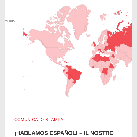
¡HABLAMOS ESPAÑOL! – IL NOSTRO SITO WEB PARLA 
COMUNICATO STAMPA
¡HABLAMOS ESPAÑOL! – IL NOSTRO