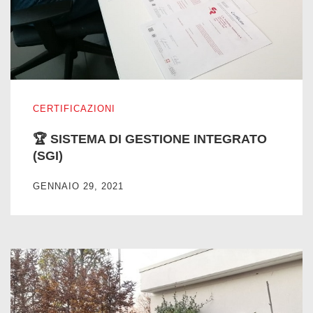
🏆 SISTEMA DI GESTIONE INTEGRATO (SGI)
CERTIFICAZIONI
🏆 SISTEMA DI GESTIONE INTEGRATO
(SGI)
GENNAIO 29, 2021