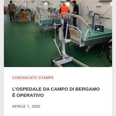
L’OSPEDALE DA CAMPO DI BERGAMO È OPERATIVO
COMUNICATO STAMPA
L’OSPEDALE DA CAMPO DI BERGAMO
È OPERATIVO
APRILE 7, 2020