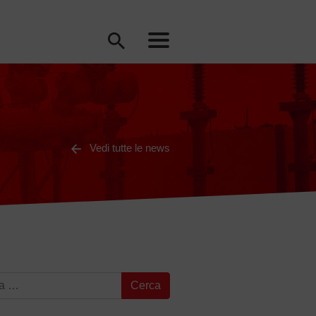
Vedi tutte le news
a per: