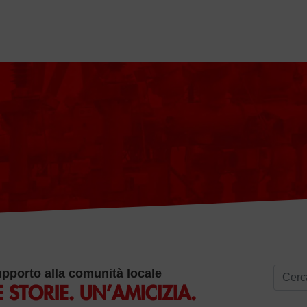
Ricerc
pporto alla comunità locale
 STORIE. UN’AMICIZIA.