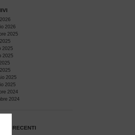
IVI
 2026
io 2026
bre 2025
 2025
o 2025
o 2025
 2025
 2025
io 2025
io 2025
bre 2024
bre 2024
COLI RECENTI