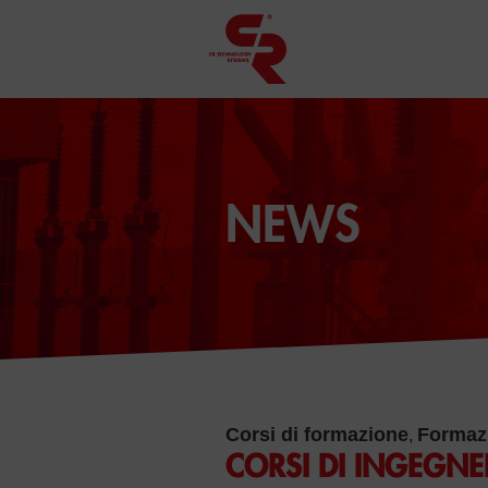
NEWS
Corsi di formazione
Formaz
,
CORSI DI INGEGNE