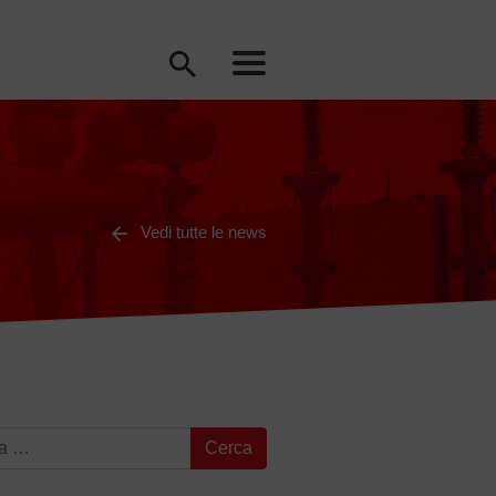
Vedi tutte le news
a per: