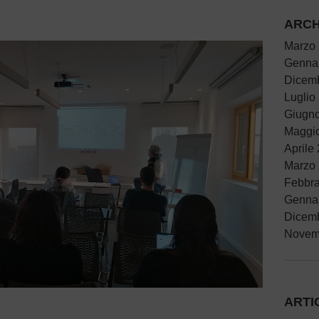
ARCH
Marzo
Genna
Dicem
Luglio
Giugn
Maggi
Aprile
Marzo
Febbra
Genna
Dicem
Novem
ARTI