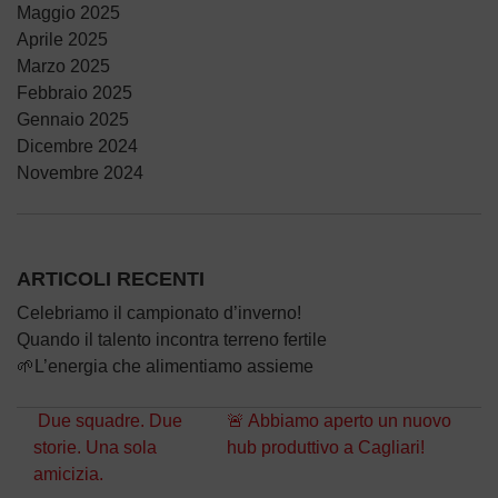
Maggio 2025
Aprile 2025
Marzo 2025
Febbraio 2025
Gennaio 2025
Dicembre 2024
Novembre 2024
ARTICOLI RECENTI
Celebriamo il campionato d’inverno!
Quando il talento incontra terreno fertile
🌱L’energia che alimentiamo assieme
Navigazione articoli
Due squadre. Due
🚨 Abbiamo aperto un nuovo
storie. Una sola
hub produttivo a Cagliari!
amicizia.