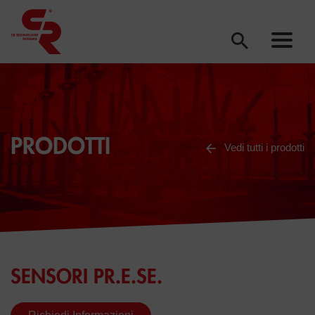
PRODOTTI
Vedi tutti i prodotti
SENSORI PR.E.SE.