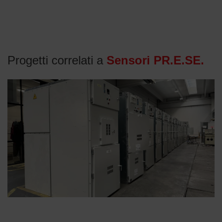
Progetti correlati a
Sensori PR.E.SE.