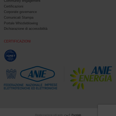
Community engagement
Certificazioni
Corporate governance
Comunicati Stampa
Portale Whistleblowing
Dichiarazione di accessibilità
CERTIFICAZIONI
Realizzazione siti web
Purelab