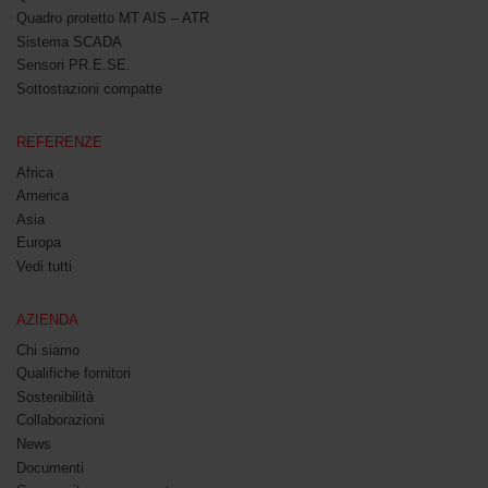
Quadro protetto MT AIS – ATR
Sistema SCADA
Sensori PR.E.SE.
Sottostazioni compatte
REFERENZE
Africa
America
Asia
Europa
Vedi tutti
AZIENDA
Chi siamo
Qualifiche fornitori
Sostenibilità
Collaborazioni
News
Documenti