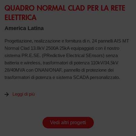
QUADRO NORMAL CLAD PER LA RETE
ELETTRICA
America Latina
Progettazione, realizzazione e fornitura di n. 24 pannelli AIS MT
Normal Clad 13.8kV 2500A 25kA equipaggiati con il nostro
sistema PR.E.SE. (PRedictive Electrical SEnsors) senza
batteria e wireless, trasformatori di potenza 110kV/34,5kV
28/40MVA con ONAN/ONAF, pannello di protezione dei
trasformatori di potenza e sistema SCADA personalizzato.
Leggi di più
Vedi altri progetti