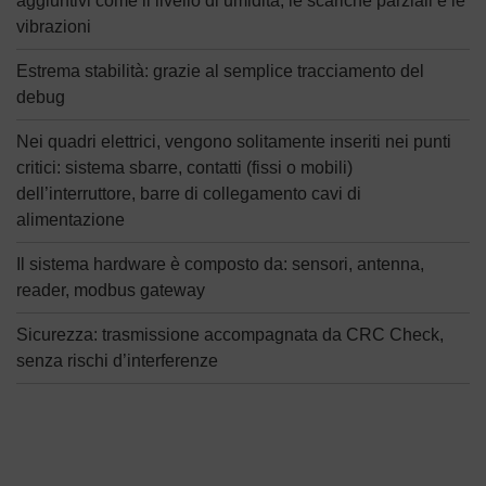
aggiuntivi come il livello di umidità, le scariche parziali e le
vibrazioni
Estrema stabilità: grazie al semplice tracciamento del
debug
Nei quadri elettrici, vengono solitamente inseriti nei punti
critici: sistema sbarre, contatti (fissi o mobili)
dell’interruttore, barre di collegamento cavi di
alimentazione
Il sistema hardware è composto da: sensori, antenna,
reader, modbus gateway
Sicurezza: trasmissione accompagnata da CRC Check,
senza rischi d’interferenze