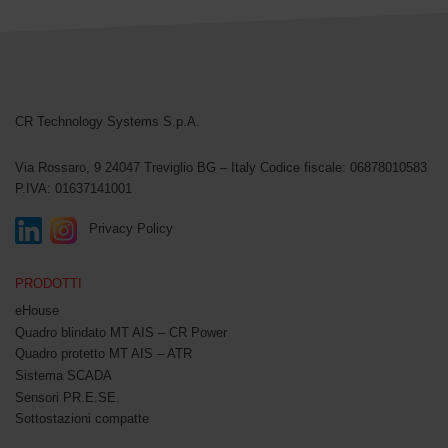
CR Technology Systems
CR Technology Systems S.p.A.
Via Rossaro, 9
24047 Treviglio BG – Italy
Codice fiscale: 06878010583
P.IVA: 01637141001
Privacy Policy
PRODOTTI
eHouse
Quadro blindato MT AIS – CR Power
Quadro protetto MT AIS – ATR
Sistema SCADA
Sensori PR.E.SE.
Sottostazioni compatte