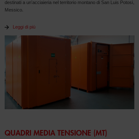
destinati a un'acciaieria nel territorio montano di San Luis Potosì,
Messico.
Leggi di più
QUADRI MEDIA TENSIONE (MT)