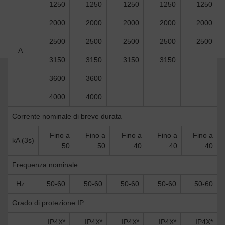
1250
1250
1250
1250
1250
2000
2000
2000
2000
2000
2500
2500
2500
2500
2500
A
3150
3150
3150
3150
3600
3600
4000
4000
Corrente nominale di breve durata
Fino a
Fino a
Fino a
Fino a
Fino a
kA (3s)
50
50
40
40
40
Frequenza nominale
Hz
50-60
50-60
50-60
50-60
50-60
Grado di protezione IP
IP4X*
IP4X*
IP4X*
IP4X*
IP4X*