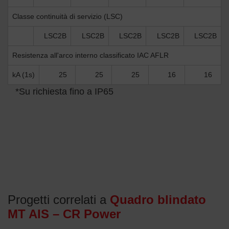
Classe continuità di servizio (LSC)
LSC2B
LSC2B
LSC2B
LSC2B
LSC2B
Resistenza all'arco interno classificato IAC AFLR
kA (1s)
25
25
25
16
16
*Su richiesta fino a IP65
Progetti correlati a
Quadro blindato
MT AIS – CR Power