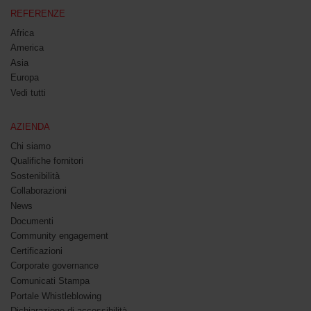
REFERENZE
Africa
America
Asia
Europa
Vedi tutti
AZIENDA
Chi siamo
Qualifiche fornitori
Sostenibilità
Collaborazioni
News
Documenti
Community engagement
Certificazioni
Corporate governance
Comunicati Stampa
Portale Whistleblowing
Dichiarazione di accessibilità