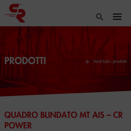
PRODOTTI
Vedi tutti i prodotti
QUADRO BLINDATO MT AIS – CR
POWER