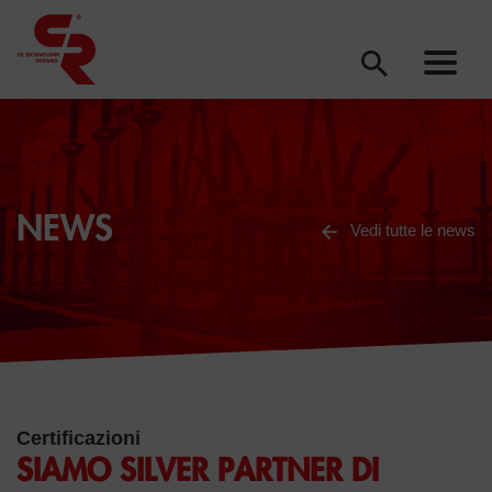
NEWS
Vedi tutte le news
Certificazioni
SIAMO SILVER PARTNER DI