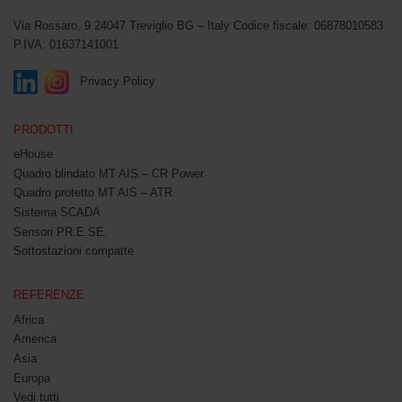
Via Rossaro, 9
24047 Treviglio BG – Italy
Codice fiscale: 06878010583
P.IVA: 01637141001
Privacy Policy
PRODOTTI
eHouse
Quadro blindato MT AIS – CR Power
Quadro protetto MT AIS – ATR
Sistema SCADA
Sensori PR.E.SE.
Sottostazioni compatte
REFERENZE
Africa
America
Asia
Europa
Vedi tutti