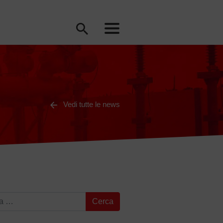
Vedi tutte le news
a per: