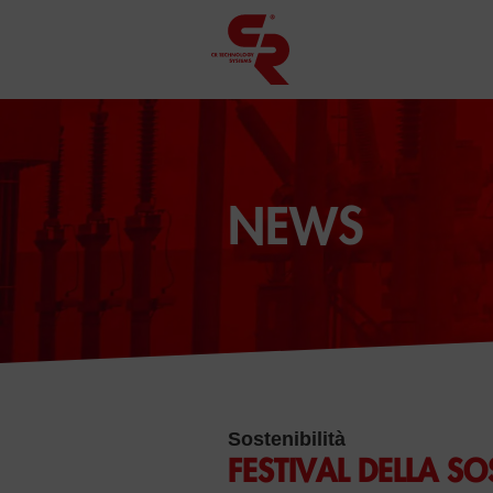
NEWS
Sostenibilità
FESTIVAL DELLA SO