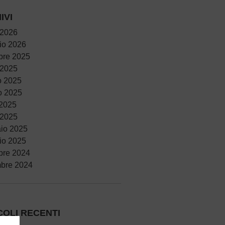
IVI
 2026
io 2026
bre 2025
 2025
o 2025
o 2025
 2025
 2025
io 2025
io 2025
bre 2024
bre 2024
COLI RECENTI