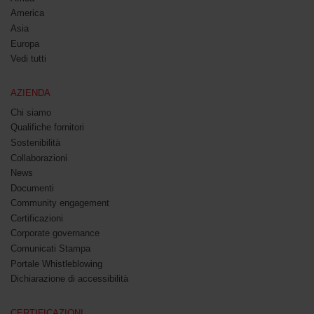
America
Asia
Europa
Vedi tutti
AZIENDA
Chi siamo
Qualifiche fornitori
Sostenibilità
Collaborazioni
News
Documenti
Community engagement
Certificazioni
Corporate governance
Comunicati Stampa
Portale Whistleblowing
Dichiarazione di accessibilità
CERTIFICAZIONI