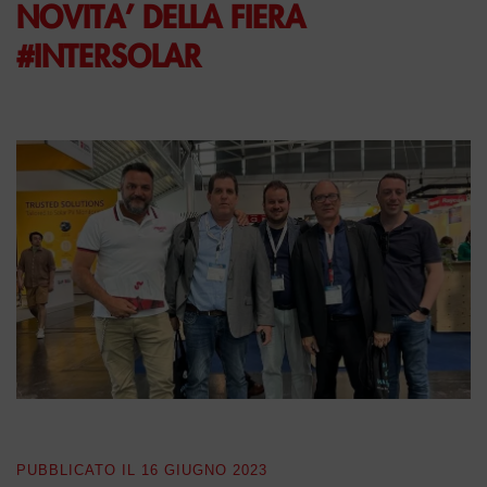
NOVITA’ DELLA FIERA
#INTERSOLAR
PUBBLICATO IL
16 GIUGNO 2023