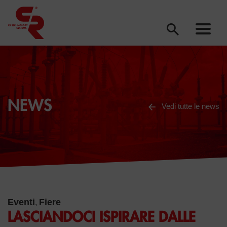
NEWS
Vedi tutte le news
Eventi
Fiere
,
LASCIANDOCI ISPIRARE DALLE