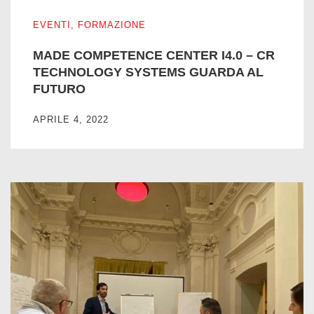
MADE COMPETENCE CENTER I4.0 – CR TECHNOLOGY
EVENTI
,
FORMAZIONE
MADE COMPETENCE CENTER I4.0 – CR
TECHNOLOGY SYSTEMS GUARDA AL
FUTURO
APRILE 4, 2022