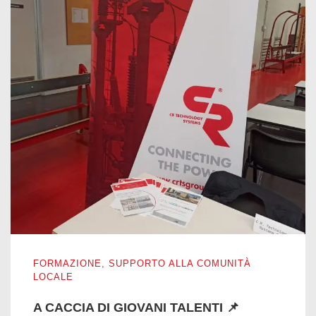
A CACCIA DI GIOVANI TALENTI 📌
FORMAZIONE
,
SUPPORTO ALLA COMUNITÀ
LOCALE
A CACCIA DI GIOVANI TALENTI 📌