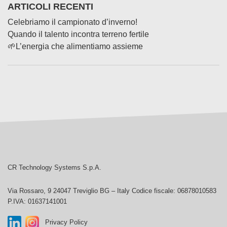
ARTICOLI RECENTI
Celebriamo il campionato d’inverno!
Quando il talento incontra terreno fertile
🌱L’energia che alimentiamo assieme
CR Technology Systems
CR Technology Systems S.p.A.
Via Rossaro, 9
24047 Treviglio BG – Italy
Codice fiscale: 06878010583
P.IVA: 01637141001
Privacy Policy