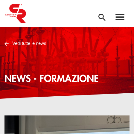
Vedi tutte le news
NEWS - FORMAZIONE