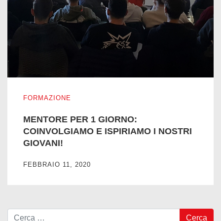
MENTORE PER 1 GIORNO: COINVOLGIAMO E ISPIRIAMO 
FORMAZIONE
MENTORE PER 1 GIORNO:
COINVOLGIAMO E ISPIRIAMO I NOSTRI
GIOVANI!
FEBBRAIO 11, 2020
Ricerca per: