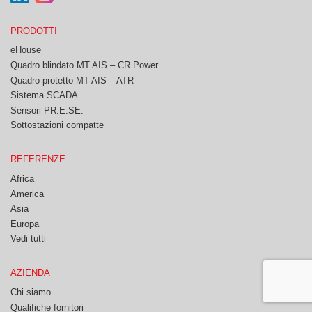
PRODOTTI
eHouse
Quadro blindato MT AIS – CR Power
Quadro protetto MT AIS – ATR
Sistema SCADA
Sensori PR.E.SE.
Sottostazioni compatte
REFERENZE
Africa
America
Asia
Europa
Vedi tutti
AZIENDA
Chi siamo
Qualifiche fornitori