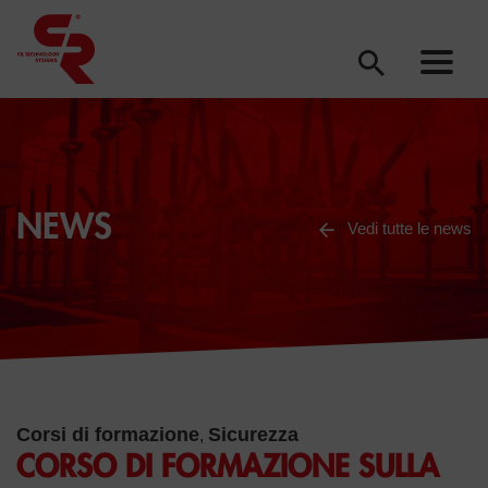
NEWS
Vedi tutte le news
Corsi di formazione
Sicurezza
,
CORSO DI FORMAZIONE SULLA