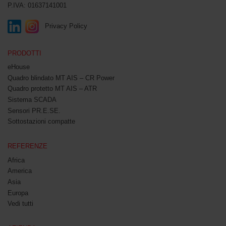
P.IVA: 01637141001
Privacy Policy
PRODOTTI
eHouse
Quadro blindato MT AIS – CR Power
Quadro protetto MT AIS – ATR
Sistema SCADA
Sensori PR.E.SE.
Sottostazioni compatte
REFERENZE
Africa
America
Asia
Europa
Vedi tutti