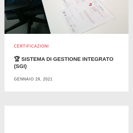
🏆 SISTEMA DI GESTIONE INTEGRATO (SGI)
CERTIFICAZIONI
🏆 SISTEMA DI GESTIONE INTEGRATO
(SGI)
GENNAIO 29, 2021