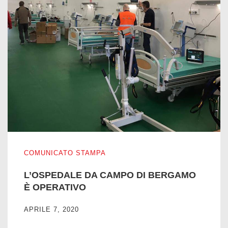
L’OSPEDALE DA CAMPO DI BERGAMO È OPERATIVO
COMUNICATO STAMPA
L’OSPEDALE DA CAMPO DI BERGAMO
È OPERATIVO
APRILE 7, 2020