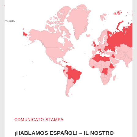
¡HABLAMOS ESPAÑOL! – IL NOSTRO SITO WEB PARLA 
COMUNICATO STAMPA
¡HABLAMOS ESPAÑOL! – IL NOSTRO