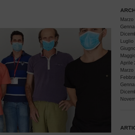
ARCH
Marzo
Genna
Dicem
Luglio
Giugn
Maggi
Aprile
Marzo
Febbra
Genna
Dicem
Novem
ARTI