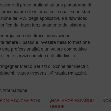
ssione di prove pratiche su una piattaforma di
parecchiature di sistema, sulle quali sono state
azione dei FW, degli applicativi, e il download
verifica del buon funzionamento del sistema.
energia, con dei ritmi di innovazione
te tenere il passo e investire nella formazione
o una professionalità e un valore competitivo
liente servizi completi e di alto livello.
’Ingegner Marco Berizzi di Schneider Electric
abbiadini, Marco Provenzi, @Mattia Palazzini,
 #formazione
EDALE DA CAMPO DI
¡HABLAMOS ESPAÑOL! – IL NO
LINGUE