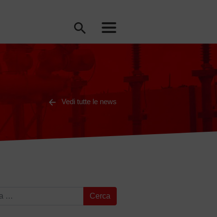
Vedi tutte le news
a per: