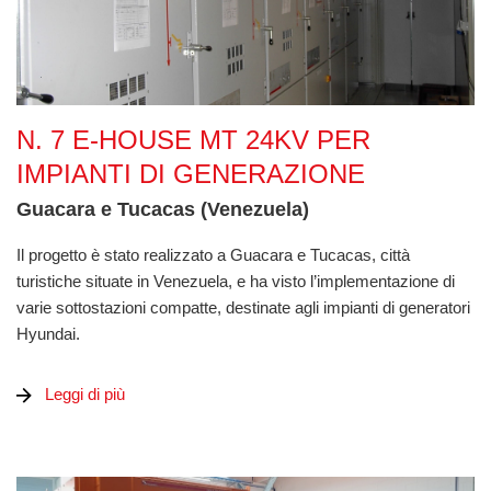
N. 7 E-House MT 24kV per impianti di generazione
N. 7 E-HOUSE MT 24KV PER
IMPIANTI DI GENERAZIONE
Guacara e Tucacas (Venezuela)
Il progetto è stato realizzato a Guacara e Tucacas, città
turistiche situate in Venezuela, e ha visto l’implementazione di
varie sottostazioni compatte, destinate agli impianti di generatori
Hyundai.
Leggi di più