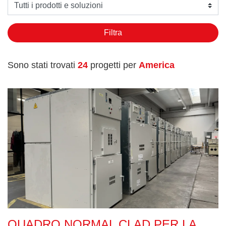
Seleziona un prodotto o soluzione
Filtra
Sono stati trovati
24
progetti per
America
Quadro Normal Clad per la rete elettrica
QUADRO NORMAL CLAD PER LA