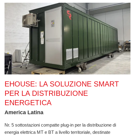
eHOUSE: la soluzione smart per la distribuzione energetica
EHOUSE: LA SOLUZIONE SMART
PER LA DISTRIBUZIONE
ENERGETICA
America Latina
Nr. 5 sottostazioni compatte plug-in per la distribuzione di
energia elettrica MT e BT a livello territoriale, destinate