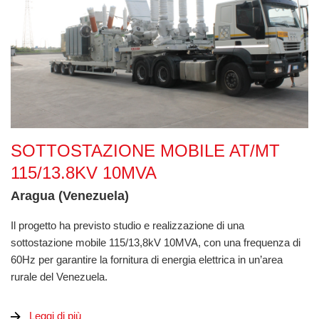
Sottostazione Mobile AT/MT 115/13.8kV 10MVA
SOTTOSTAZIONE MOBILE AT/MT
115/13.8KV 10MVA
Aragua (Venezuela)
Il progetto ha previsto studio e realizzazione di una
sottostazione mobile 115/13,8kV 10MVA, con una frequenza di
60Hz per garantire la fornitura di energia elettrica in un’area
rurale del Venezuela.
Leggi di più