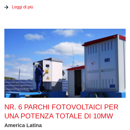
Leggi di più
Nr. 6 Parchi Fotovoltaici per una potenza totale di 10MW
NR. 6 PARCHI FOTOVOLTAICI PER
UNA POTENZA TOTALE DI 10MW
America Latina