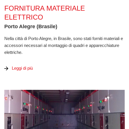
Fornitura materiale elettrico
FORNITURA MATERIALE
ELETTRICO
Porto Alegre (Brasile)
Nella città di Porto Alegre, in Brasile, sono stati forniti materiali e
accessori necessari al montaggio di quadri e apparecchiature
elettriche.
Leggi di più