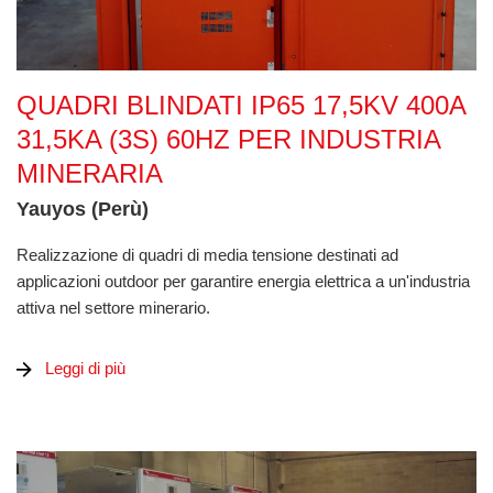
Quadri Blindati IP65 17,5kV 400A 31,5kA (3s) 60Hz per Indus
QUADRI BLINDATI IP65 17,5KV 400A
31,5KA (3S) 60HZ PER INDUSTRIA
MINERARIA
Yauyos (Perù)
Realizzazione di quadri di media tensione destinati ad
applicazioni outdoor per garantire energia elettrica a un'industria
attiva nel settore minerario.
Leggi di più