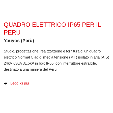
QUADRO ELETTRICO IP65 PER IL PERU
QUADRO ELETTRICO IP65 PER IL
PERU
Yauyos (Perù)
Studio, progettazione, realizzazione e fornitura di un quadro
elettrico Normal Clad di media tensione (MT) isolato in aria (AIS)
24kV 630A 31.5kA in box IP65, con interruttore estraibile,
destinato a una miniera del Perù.
Leggi di più