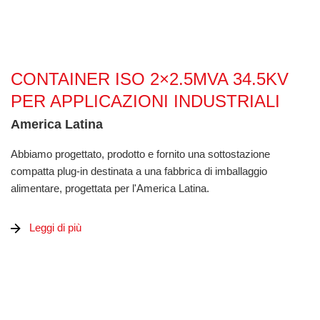
Container ISO 2×2.5MVA 34.5kV per applicazioni industriali
CONTAINER ISO 2×2.5MVA 34.5KV
PER APPLICAZIONI INDUSTRIALI
America Latina
Abbiamo progettato, prodotto e fornito una sottostazione
compatta plug-in destinata a una fabbrica di imballaggio
alimentare, progettata per l'America Latina.
Leggi di più