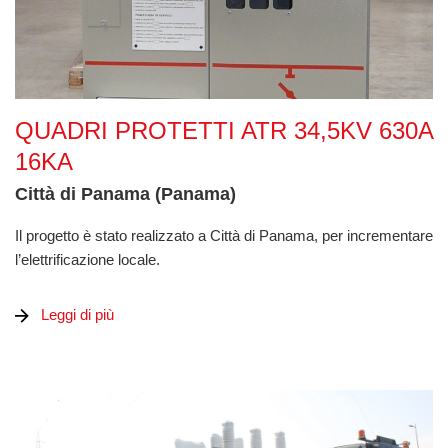
Quadri protetti ATR 34,5kV 630A 16kA
QUADRI PROTETTI ATR 34,5KV 630A
16KA
Città di Panama (Panama)
Il progetto è stato realizzato a Città di Panama, per incrementare
l’elettrificazione locale.
Leggi di più