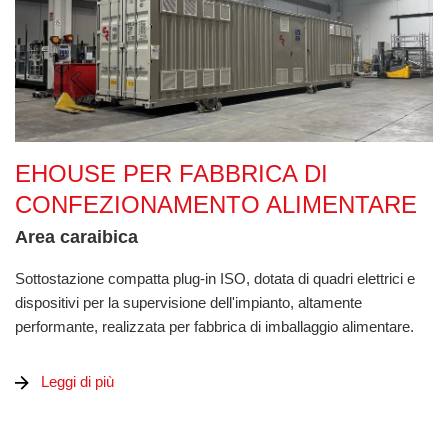
eHouse per fabbrica di confezionamento alimentare
EHOUSE PER FABBRICA DI
CONFEZIONAMENTO ALIMENTARE
Area caraibica
Sottostazione compatta plug-in ISO, dotata di quadri elettrici e
dispositivi per la supervisione dell'impianto, altamente
performante, realizzata per fabbrica di imballaggio alimentare.
Leggi di più