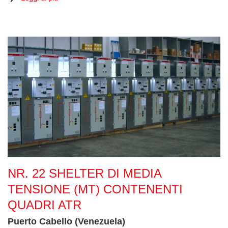
Nr. 22 Shelter di Media Tensione (MT) contenenti quadri ATR
NR. 22 SHELTER DI MEDIA
TENSIONE (MT) CONTENENTI
QUADRI ATR
Puerto Cabello (Venezuela)