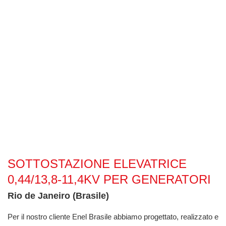
Sottostazione elevatrice 0,44/13,8-11,4kV per generatori
SOTTOSTAZIONE ELEVATRICE
0,44/13,8-11,4KV PER GENERATORI
Rio de Janeiro (Brasile)
Per il nostro cliente Enel Brasile abbiamo progettato, realizzato e