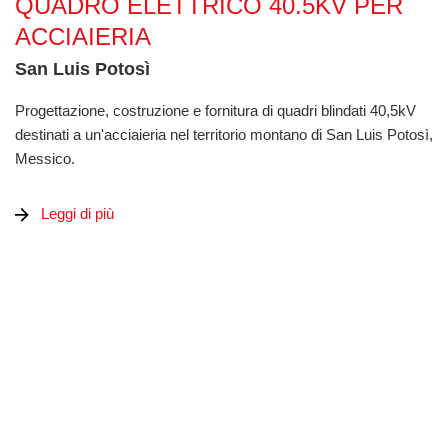
QUADRO ELETTRICO 40.5KV PER
ACCIAIERIA
San Luis Potosì
Progettazione, costruzione e fornitura di quadri blindati 40,5kV
destinati a un'acciaieria nel territorio montano di San Luis Potosì,
Messico.
Leggi di più