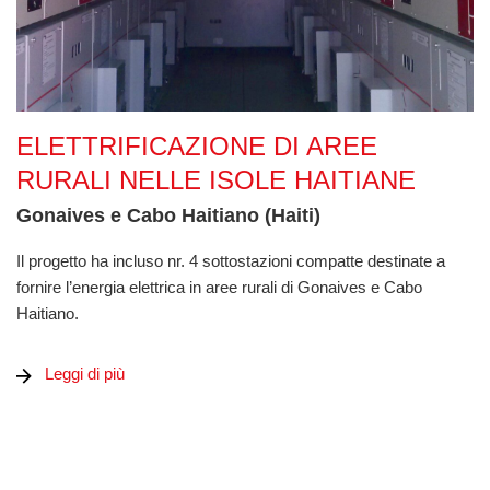
Elettrificazione di aree rurali nelle isole haitiane
ELETTRIFICAZIONE DI AREE
RURALI NELLE ISOLE HAITIANE
Gonaives e Cabo Haitiano (Haiti)
Il progetto ha incluso nr. 4 sottostazioni compatte destinate a
fornire l’energia elettrica in aree rurali di Gonaives e Cabo
Haitiano.
Leggi di più