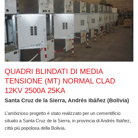
Quadri Blindati di Media Tensione (MT) Normal Clad 12kV 
QUADRI BLINDATI DI MEDIA
TENSIONE (MT) NORMAL CLAD
12KV 2500A 25KA
Santa Cruz de la Sierra, Andrés Ibáñez (Bolivia)
L’ambizioso progetto è stato realizzato per un cementificio
situato a Santa Cruz de la Sierra, in provincia di Andrés Ibáñez,
città più popolosa della Bolivia.