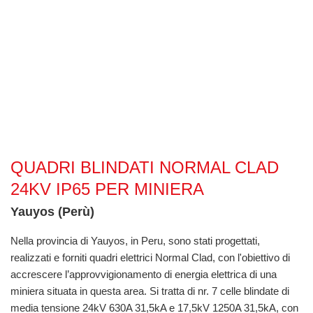
Quadri Blindati Normal Clad 24kV IP65 per Miniera
QUADRI BLINDATI NORMAL CLAD
24KV IP65 PER MINIERA
Yauyos (Perù)
Nella provincia di Yauyos, in Peru, sono stati progettati,
realizzati e forniti quadri elettrici Normal Clad, con l'obiettivo di
accrescere l’approvvigionamento di energia elettrica di una
miniera situata in questa area. Si tratta di nr. 7 celle blindate di
media tensione 24kV 630A 31,5kA e 17,5kV 1250A 31,5kA, con