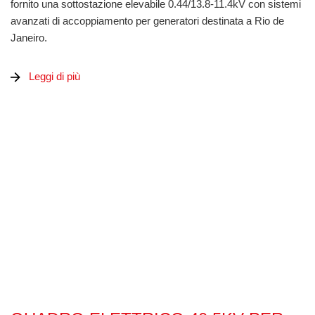
fornito una sottostazione elevabile 0.44/13.8-11.4kV con sistemi
avanzati di accoppiamento per generatori destinata a Rio de
Janeiro.
Leggi di più
Quadro elettrico 40.5kV per acciaieria