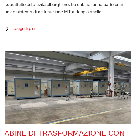
soprattutto ad attività alberghiere. Le cabine fanno parte di un
unico sistema di distribuzione MT a doppio anello.
Leggi di più
abine di trasformazione con configurazione ad anello
ABINE DI TRASFORMAZIONE CON