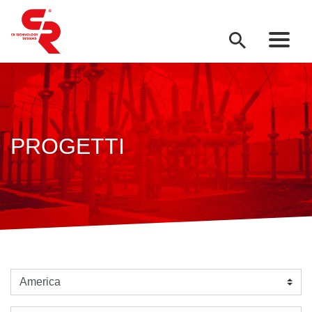
PROGETTI
Seleziona un continente