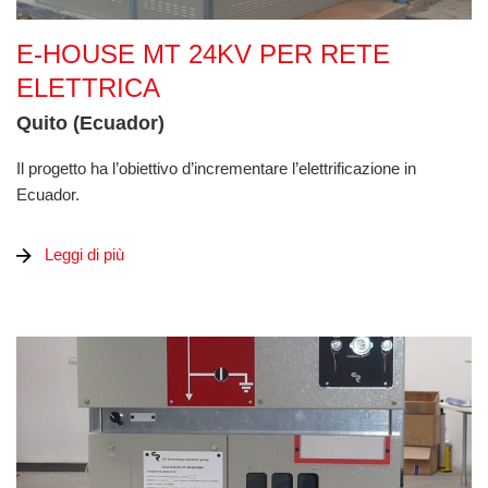
E-House MT 24kV per rete elettrica
E-HOUSE MT 24KV PER RETE
ELETTRICA
Quito (Ecuador)
Il progetto ha l’obiettivo d’incrementare l’elettrificazione in
Ecuador.
Leggi di più