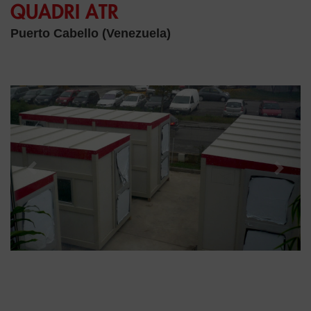
QUADRI ATR
Puerto Cabello (Venezuela)
Previous
Next