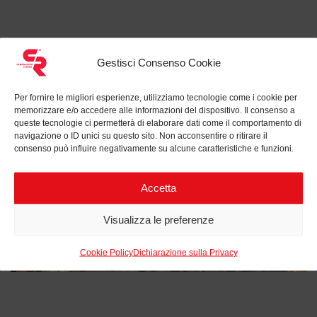
Gestisci Consenso Cookie
Progetti correlati a
eHouse
Per fornire le migliori esperienze, utilizziamo tecnologie come i cookie per
memorizzare e/o accedere alle informazioni del dispositivo. Il consenso a
queste tecnologie ci permetterà di elaborare dati come il comportamento di
navigazione o ID unici su questo sito. Non acconsentire o ritirare il
consenso può influire negativamente su alcune caratteristiche e funzioni.
Accetta
Visualizza le preferenze
Cookie Policy
Dichiarazione sulla Privacy