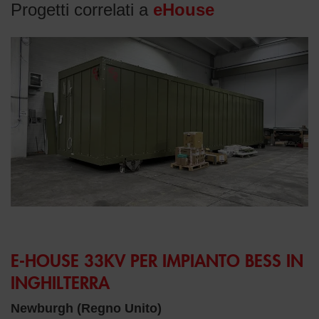
Progetti correlati a
eHouse
E-HOUSE 33KV PER IMPIANTO BESS IN
INGHILTERRA
Newburgh (Regno Unito)