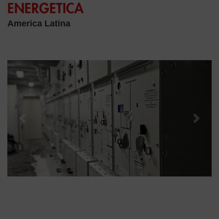
ENERGETICA
America Latina
Previous
Next