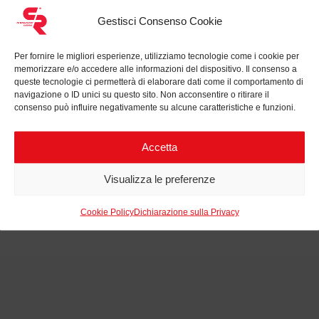
Gestisci Consenso Cookie
Per fornire le migliori esperienze, utilizziamo tecnologie come i cookie per
memorizzare e/o accedere alle informazioni del dispositivo. Il consenso a
queste tecnologie ci permetterà di elaborare dati come il comportamento di
Fai clic per accettare i cookie marketing e
navigazione o ID unici su questo sito. Non acconsentire o ritirare il
abilitare questo contenuto
consenso può influire negativamente su alcune caratteristiche e funzioni.
Accetta
Reset
Visualizza le preferenze
Cookie Policy
Dichiarazione sulla Privacy