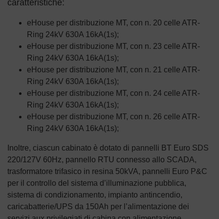
caratteristiche:
eHouse per distribuzione MT, con n. 20 celle ATR-
Ring 24kV 630A 16kA(1s);
eHouse per distribuzione MT, con n. 23 celle ATR-
Ring 24kV 630A 16kA(1s);
eHouse per distribuzione MT, con n. 21 celle ATR-
Ring 24kV 630A 16kA(1s);
eHouse per distribuzione MT, con n. 24 celle ATR-
Ring 24kV 630A 16kA(1s);
eHouse per distribuzione MT, con n. 26 celle ATR-
Ring 24kV 630A 16kA(1s);
Inoltre, ciascun cabinato è dotato di pannelli BT Euro SDS
220/127V 60Hz, pannello RTU connesso allo SCADA,
trasformatore trifasico in resina 50kVA, pannelli Euro P&C
per il controllo del sistema d’illuminazione pubblica,
sistema di condizionamento, impianto antincendio,
caricabatterie/UPS da 150Ah per l’alimentazione dei
servizi aux privilegiati di cabina con alimentazione