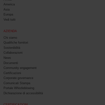
America
Asia
Europa
Vedi tutti
AZIENDA
Chi siamo
Qualifiche fornitori
Sostenibilità
Collaborazioni
News
Documenti
Community engagement
Certificazioni
Corporate governance
Comunicati Stampa
Portale Whistleblowing
Dichiarazione di accessibilità
CERTIFICAZIONI