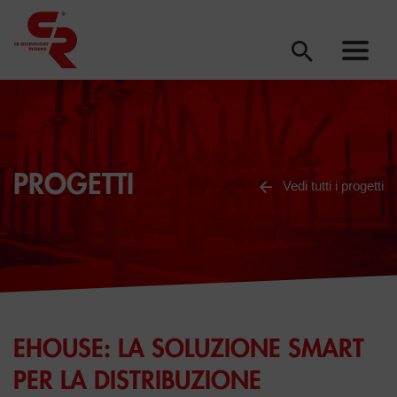
PROGETTI
Vedi tutti i progetti
EHOUSE: LA SOLUZIONE SMART
PER LA DISTRIBUZIONE