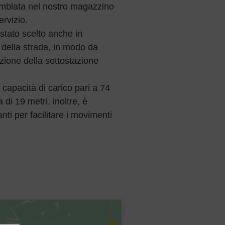
semblata nel nostro magazzino
ervizio.
 stato scelto anche in
 della strada, in modo da
azione della sottostazione
 capacità di carico pari a 74
di 19 metri, inoltre, è
ti per facilitare i movimenti