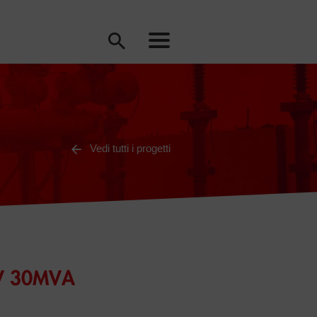
Vedi tutti i progetti
KV 30MVA