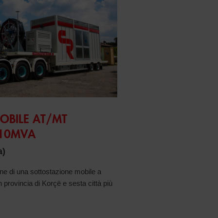
OBILE AT/MT
 10MVA
a)
ione di una sottostazione mobile a
in provincia di Korçë e sesta città più