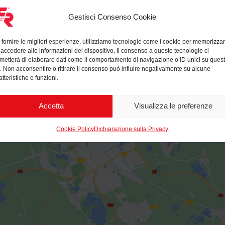
Gestisci Consenso Cookie
 fornire le migliori esperienze, utilizziamo tecnologie come i cookie per memorizza
 accedere alle informazioni del dispositivo. Il consenso a queste tecnologie ci
metterà di elaborare dati come il comportamento di navigazione o ID unici su ques
o. Non acconsentire o ritirare il consenso può influire negativamente su alcune
atteristiche e funzioni.
Accetta
Visualizza le preferenze
Cookie Policy
Dichiarazione sulla Privacy