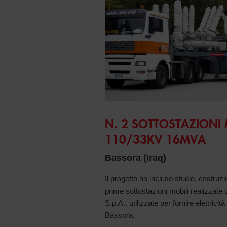
N. 2 SOTTOSTAZIONI 
110/33KV 16MVA
Bassora (Iraq)
Il progetto ha incluso studio, costruz
prime sottostazioni mobili realizzat
S.p.A., utilizzate per fornire elettricità 
Bassora.