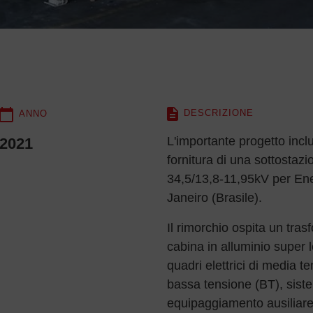
DESCRIZIONE
ANNO
L'importante progetto incl
2021
fornitura di una sottosta
34,5/13,8-11,95kV per Ene
Janeiro (Brasile).
Il rimorchio ospita un tra
cabina in alluminio super
quadri elettrici di media te
bassa tensione (BT), sis
equipaggiamento ausiliare