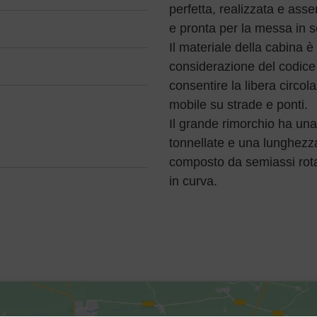
perfetta, realizzata e as
e pronta per la messa in s
Il materiale della cabina è
considerazione del codice
consentire la libera circol
mobile su strade e ponti.
Il grande rimorchio ha una
tonnellate e una lunghezza 
composto da semiassi rotan
in curva.