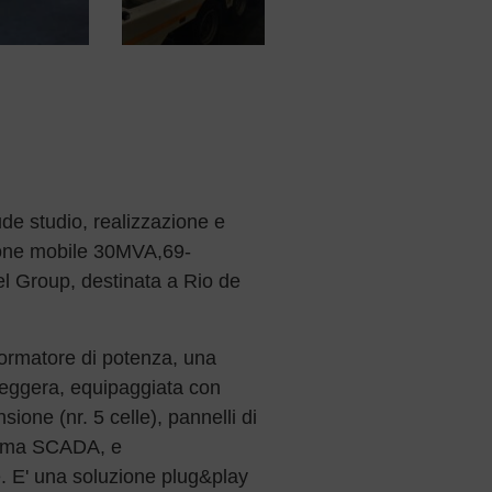
ude studio, realizzazione e
zione mobile 30MVA,69-
l Group, destinata a Rio de
sformatore di potenza, una
 leggera, equipaggiata con
nsione (nr. 5 celle), pannelli di
tema SCADA, e
. E' una soluzione plug&play