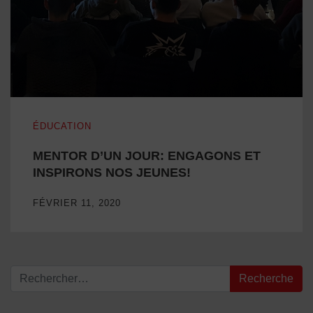
MENTOR D’UN JOUR: ENGAGONS ET INSPIRONS NOS 
ÉDUCATION
MENTOR D’UN JOUR: ENGAGONS ET
INSPIRONS NOS JEUNES!
FÉVRIER 11, 2020
Recherche pour :