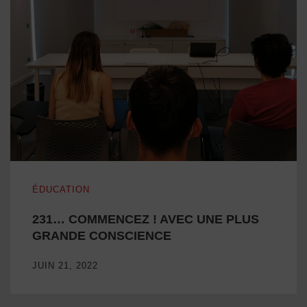
231… COMMENCEZ ! AVEC UNE PLUS GRANDE CONSC
ÉDUCATION
231… COMMENCEZ ! AVEC UNE PLUS
GRANDE CONSCIENCE
JUIN 21, 2022