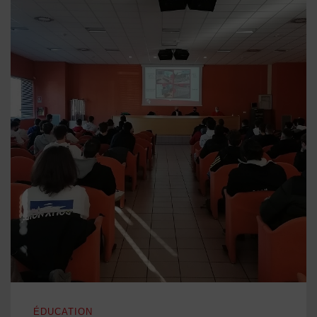
Alternance école-travail: un partenariat consolidé
ÉDUCATION