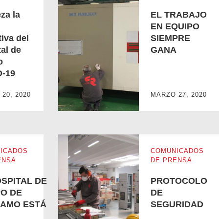
za la
EL TRABAJO
EN EQUIPO
iva del
SIEMPRE
al de
GANA
o
ospital de campo COVID-19
EL TRABAJO EN EQUIPO SIEMPRE GANA
-19
20, 2020
MARZO 27, 2020
ICADOS
COMUNICADOS
ENSA
DE PRENSA
OSPITAL DE
PROTOCOLO
O DE
DE
AMO ESTÁ
SEGURIDAD