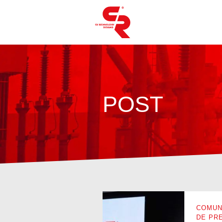
POST
COMUN
DE PR