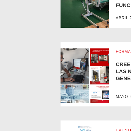
FUNC
EL HOSPITAL DE CAMPO DE 
ABRIL 
FORMA
CREE
LAS 
GENE
MAYO 2
CREEMOS EN LAS NUEVAS G
EVENT