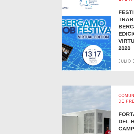
FEST
TRAB
BERG
EDIC
VIRT
2020
FESTIVAL DE TRABAJO DE BER
JULIO 
COMUN
DE PR
FORT
DEL 
CAMP