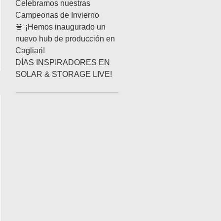
Celebramos nuestras
Campeonas de Invierno
🚨 ¡Hemos inaugurado un
nuevo hub de producción en
A TESLA
Cagliari!
DÍAS INSPIRADORES EN
SOLAR & STORAGE LIVE!
STROS JÓVENES!