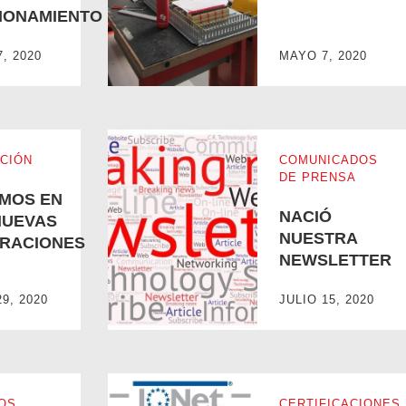
IONAMIENTO
BERGAMO ESTÁ EN FUNCIONAMIENTO
PROTOCOLO DE SEGURIDAD
7, 2020
MAYO 7, 2020
CIÓN
COMUNICADOS
DE PRENSA
MOS EN
NACIÓ
NUEVAS
NUESTRA
RACIONES
NEWSLETTER
9, 2020
JULIO 15, 2020
ENERACIONES
NACIÓ NUESTRA NEWSLETTER
OS
CERTIFICACIONES