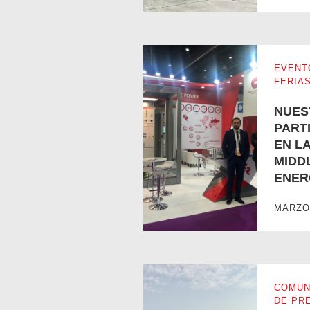
EVENT
FERIA
NUES
PART
EN LA
MIDD
ENER
NUESTRA PARTICIPACIÓN EN 
MARZO 
COMUN
DE PR