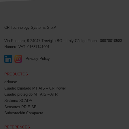
CR Technology Systems
CR Technology Systems S.p.A.
Via Rossaro, 9
24047 Treviglio BG – Italy
Código Fiscal: 06878010583
Número VAT: 01637141001
Privacy Policy
PRODUCTOS
eHouse
Cuadro blindado MT AIS – CR Power
Cuadro protegido MT AIS – ATR
Sistema SCADA
Sensores PR.E.SE.
Subestación Compacta
REFERENCES