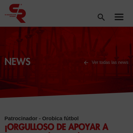
NEWS
Ver todas las news
Patrocinador - Orobica fútbol
¡ORGULLOSO DE APOYAR A