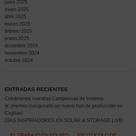
junio 2025
mayo 2025
abril 2025
marzo 2025
febrero 2025
enero 2025
diciembre 2024
noviembre 2024
octubre 2024
ENTRADAS RECIENTES
Celebramos nuestras Campeonas de Invierno
🚨 ¡Hemos inaugurado un nuevo hub de producción en
Cagliari!
DÍAS INSPIRADORES EN SOLAR & STORAGE LIVE!
Navegación de entradas
EL TRABAJO EN EQUIPO
PROTOCOLO DE