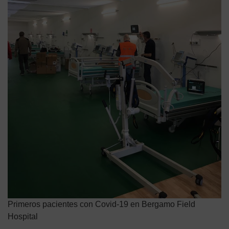
Primeros pacientes con Covid-19 en Bergamo Field
Hospital