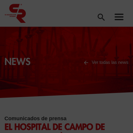
NEWS
Ver todas las news
Comunicados de prensa
EL HOSPITAL DE CAMPO DE