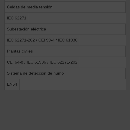
Celdas de media tensión
IEC 62271
Subestación eléctrica
IEC 62271-202 / CEI 99-4 / IEC 61936
Plantas civiles
CEI 64-8 / IEC 61936 / IEC 62271-202
Sistema de deteccion de humo
EN54