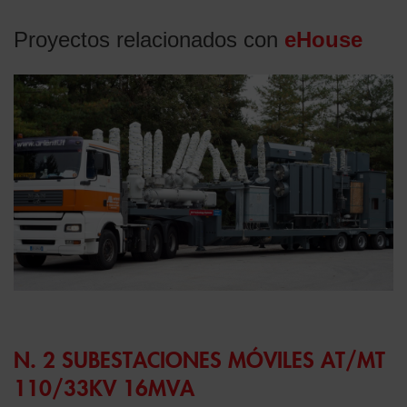
Proyectos relacionados con
eHouse
N. 2 SUBESTACIONES MÓVILES AT/MT
110/33KV 16MVA