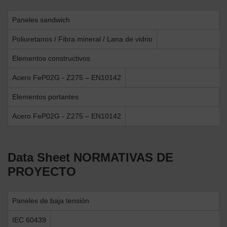
Paneles sandwich
Poliuretanos / Fibra mineral / Lana de vidrio
Elementos constructivos
Acero FeP02G - Z275 – EN10142
Elementos portantes
Acero FeP02G - Z275 – EN10142
Data Sheet
NORMATIVAS DE
PROYECTO
Paneles de baja tensión
IEC 60439