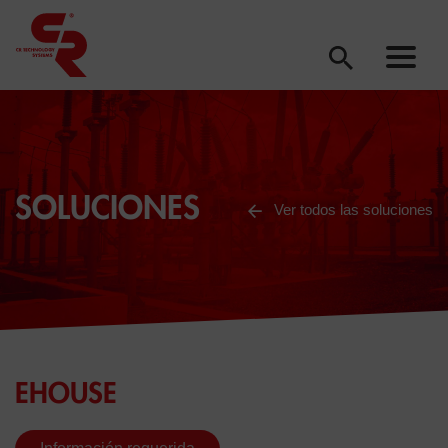
SOLUCIONES
Ver todos las soluciones
EHOUSE