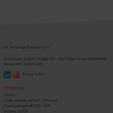
CR Technology Systems
CR Technology Systems S.p.A.
Via Rossaro, 9
24047 Treviglio BG – Italy
Código Fiscal: 06878010583
Número VAT: 01637141001
Privacy Policy
PRODUCTOS
eHouse
Cuadro blindado MT AIS – CR Power
Cuadro protegido MT AIS – ATR
Sistema SCADA