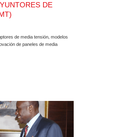
SYUNTORES DE
MT)
uptores de media tensión, modelos
vación de paneles de media