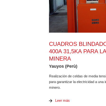
CUADROS BLINDADOS IP65 17,
CUADROS BLINDADOS
400A 31,5KA PARA L
MINERA
Yauyos (Perù)
Realización de celdas de media tens
para garantizar la electricidad a una i
minero.
Leer más