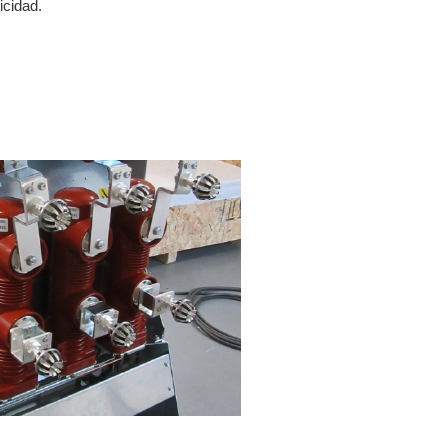
icidad.
S DE MEDIA TENSIÓN (MT)