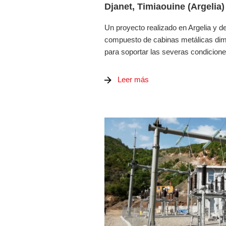
Djanet, Timiaouine (Argelia)
Un proyecto realizado en Argelia y de
compuesto de cabinas metálicas dim
para soportar las severas condicione
Leer más