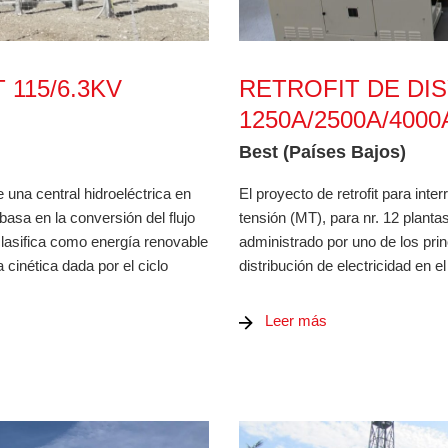
.7MVA
RETROFIT DE DISYUNTORE
 115/6.3KV
RETROFIT DE DI
1250A/2500A/4000
Best (Países Bajos)
 una central hidroeléctrica en
El proyecto de retrofit para int
basa en la conversión del flujo
tensión (MT), para nr. 12 plantas
clasifica como energía renovable
administrado por uno de los pri
 cinética dada por el ciclo
distribución de electricidad en e
Leer más