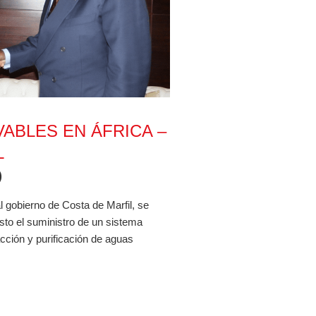
N ÁFRICA – COSTA DE MARFIL
ABLES EN ÁFRICA –
L
)
l gobierno de Costa de Marfil, se
sto el suministro de un sistema
acción y purificación de aguas