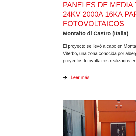
PANELES DE MEDIA 
24KV 2000A 16KA P
FOTOVOLTAICOS
Montalto di Castro (Italia)
El proyecto se llevó a cabo en Montal
Viterbo, una zona conocida por albe
proyectos fotovoltaicos realizados en 
Leer más