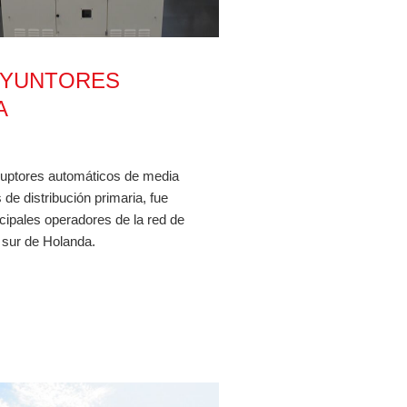
S 1250A/2500A/4000A
SYUNTORES
A
erruptores automáticos de media
 de distribución primaria, fue
ncipales operadores de la red de
l sur de Holanda.