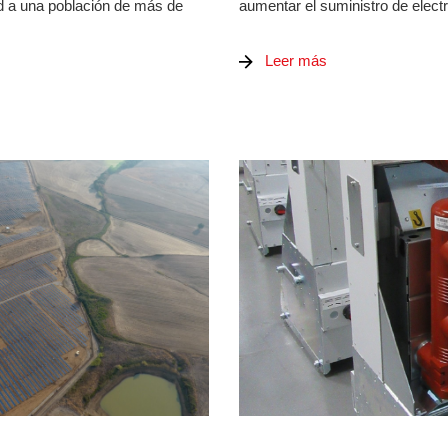
dad a una población de más de
aumentar el suministro de electr
Leer más
(MT) 24KV 2000A 16KA PARA PARQUES FOTOVOLTAICOS
RETROFIT DE DISYUNTORE