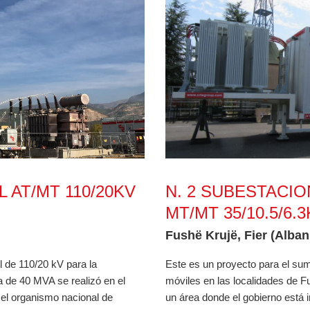
0kV 40MVA
N. 2 Subestaciones móviles
 AT/MT 110/20KV
N. 2 SUBESTACI
MT/MT 35/10.5/6.
Fushë Krujë, Fier (Alban
 de 110/20 kV para la
Este es un proyecto para el sum
a de 40 MVA se realizó en el
móviles en las localidades de Fu
 el organismo nacional de
un área donde el gobierno está 