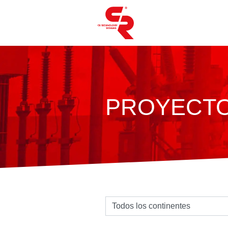
PROYECT
Seleziona un continente