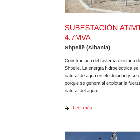
Subestación AT/MT 115/6.3kV 4
SUBESTACIÓN AT/MT
4.7MVA
Shpellë (Albania)
Construcción del sistema eléctrico de
Shpellë. La energía hidroeléctrica se 
natural de agua en electricidad y se 
porque se genera al explotar la fuerza
natural del agua.
Leer más