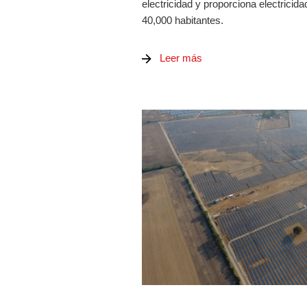
electricidad y proporciona electrici
40,000 habitantes.
Leer más
PANELES DE MEDIA TENSIÓN 