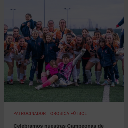
Celebramos nuestras Campeonas de Invierno
PATROCINADOR - OROBICA FÚTBOL
Celebramos nuestras Campeonas de