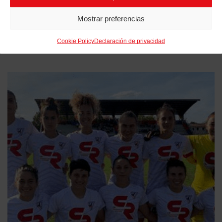
FÚTBOL BÉRGAMO!
Mostrar preferencias
FEBRERO 20, 2025
Cookie Policy
Declaración de privacidad