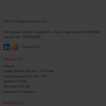
CR Technology Systems
CR Technology Systems S.p.A.
Via Rossaro, 9
24047 Treviglio BG – Italy
Código Fiscal: 06878010583
Número VAT: 01637141001
Privacy Policy
PRODUCTOS
eHouse
Cuadro blindado MT AIS – CR Power
Cuadro protegido MT AIS – ATR
Sistema SCADA
Sensores PR.E.SE.
Subestación Compacta
REFERENCES