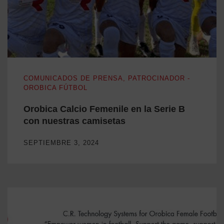
Orobica Calcio Femenile en la Serie B con nuestras camiset
COMUNICADOS DE PRENSA
,
PATROCINADOR -
OROBICA FÚTBOL
Orobica Calcio Femenile en la Serie B
con nuestras camisetas
SEPTIEMBRE 3, 2024