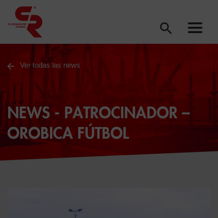
Ver todas las news
NEWS - PATROCINADOR –
OROBICA FÚTBOL