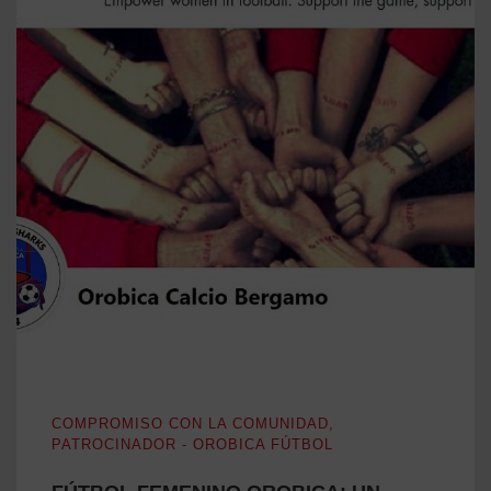
FÚTBOL FEMENINO OROBICA: UN PATADA A LAS BAR
COMPROMISO CON LA COMUNIDAD
,
PATROCINADOR - OROBICA FÚTBOL