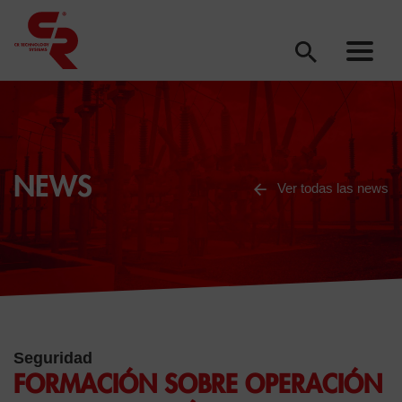
NEWS
Ver todas las news
Seguridad
FORMACIÓN SOBRE OPERACIÓN