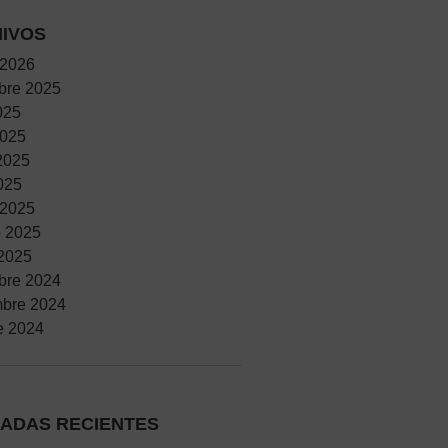
IVOS
 2026
bre 2025
025
2025
2025
2025
 2025
o 2025
2025
bre 2024
mbre 2024
e 2024
ADAS RECIENTES