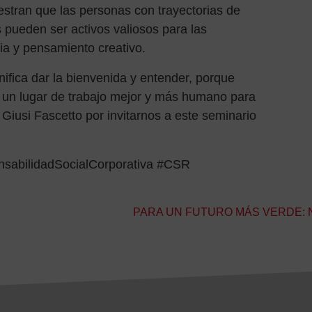
stran que las personas con trayectorias de
 pueden ser activos valiosos para las
ia y pensamiento creativo.
gnifica dar la bienvenida y entender, porque
r un lugar de trabajo mejor y más humano para
iusi Fascetto por invitarnos a este seminario
sabilidadSocialCorporativa #CSR
PARA UN FUTURO MÁS VERDE: