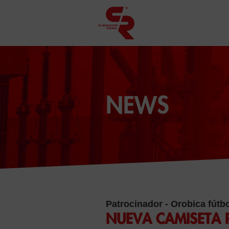
NEWS
Patrocinador - Orobica fútb
NUEVA CAMISETA 