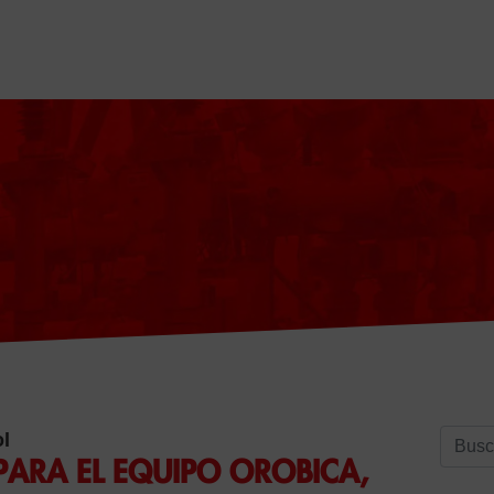
Buscar
ol
PARA EL EQUIPO OROBICA,