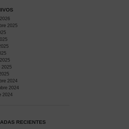
IVOS
 2026
bre 2025
025
2025
2025
2025
 2025
o 2025
2025
bre 2024
mbre 2024
e 2024
ADAS RECIENTES