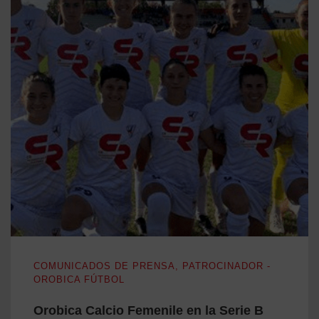
Orobica Calcio Femenile en la Serie B con nuestras camiset
COMUNICADOS DE PRENSA
,
PATROCINADOR -
OROBICA FÚTBOL
Orobica Calcio Femenile en la Serie B