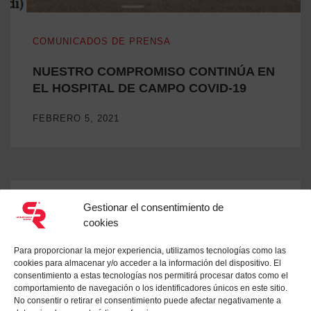
NUESTRO COMPROMISO CONTINÚA EN EL HOSPITAL D
COMUNICADOS DE PRENSA
NUESTRO COMPROMISO CONTINÚA EN
EL HOSPITAL DE CAMPO COVID-19
FEBRERO 5, 2021
Gestionar el consentimiento de
cookies
Para proporcionar la mejor experiencia, utilizamos tecnologías como las
cookies para almacenar y/o acceder a la información del dispositivo. El
consentimiento a estas tecnologías nos permitirá procesar datos como el
comportamiento de navegación o los identificadores únicos en este sitio.
No consentir o retirar el consentimiento puede afectar negativamente a