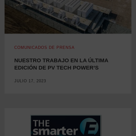
NUESTRO TRABAJO EN LA ÚLTIMA EDICIÓN DE PV TE
COMUNICADOS DE PRENSA
NUESTRO TRABAJO EN LA ÚLTIMA
EDICIÓN DE PV TECH POWER’S
JULIO 17, 2023