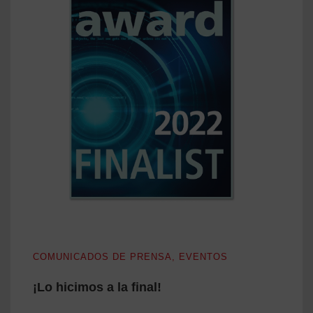
¡Lo hicimos a la final!
COMUNICADOS DE PRENSA
,
EVENTOS
¡Lo hicimos a la final!