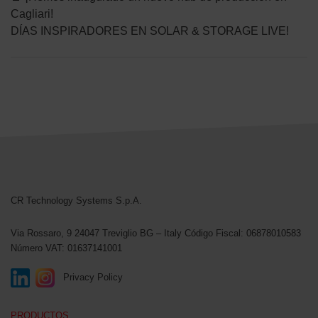
Cagliari!
DÍAS INSPIRADORES EN SOLAR & STORAGE LIVE!
CR Technology Systems
CR Technology Systems S.p.A.
Via Rossaro, 9
24047 Treviglio BG – Italy
Código Fiscal: 06878010583
Número VAT: 01637141001
Privacy Policy
PRODUCTOS