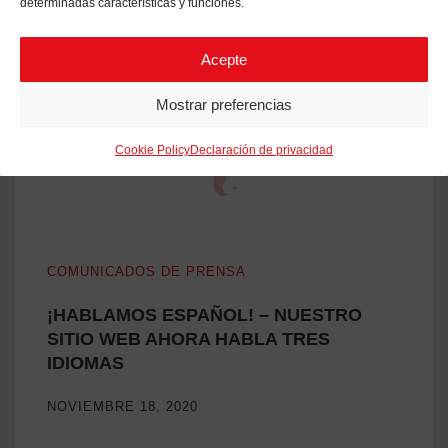
determinadas características y funciones.
Acepte
Mostrar preferencias
Cookie Policy
Declaración de privacidad
¡HABLAMOS ESPAÑOL! – NUESTRO SITIO WEB AHORA 
COMUNICADOS DE PRENSA
¡HABLAMOS ESPAÑOL! – NUESTRO
SITIO WEB AHORA HABLA TRES
IDIOMAS
NOVIEMBRE 18, 2020