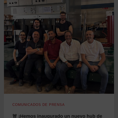
🚨 ¡Hemos inaugurado un nuevo hub de producción en Caglia
COMUNICADOS DE PRENSA
🚨 ¡Hemos inaugurado un nuevo hub de