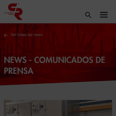
Ver todas las news
NEWS - COMUNICADOS DE
PRENSA