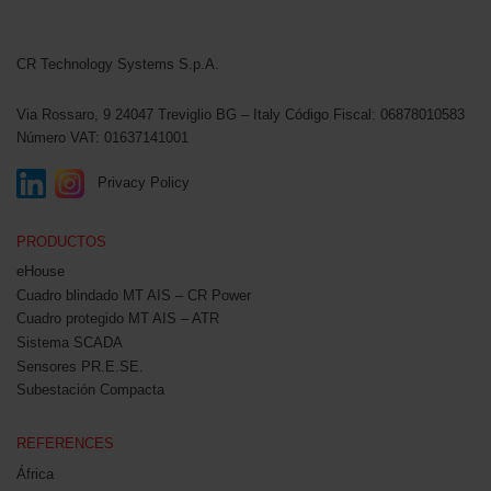
CR Technology Systems
CR Technology Systems S.p.A.
Via Rossaro, 9
24047 Treviglio BG – Italy
Código Fiscal: 06878010583
Número VAT: 01637141001
Privacy Policy
PRODUCTOS
eHouse
Cuadro blindado MT AIS – CR Power
Cuadro protegido MT AIS – ATR
Sistema SCADA
Sensores PR.E.SE.
Subestación Compacta
REFERENCES
África