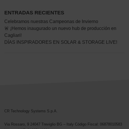
ENTRADAS RECIENTES
Celebramos nuestras Campeonas de Invierno
🚨 ¡Hemos inaugurado un nuevo hub de producción en
Cagliari!
DÍAS INSPIRADORES EN SOLAR & STORAGE LIVE!
CR Technology Systems
CR Technology Systems S.p.A.
Via Rossaro, 9
24047 Treviglio BG – Italy
Código Fiscal: 06878010583