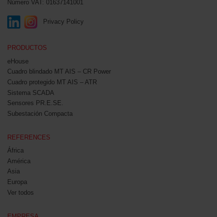
Número VAT: 01637141001
Privacy Policy
PRODUCTOS
eHouse
Cuadro blindado MT AIS – CR Power
Cuadro protegido MT AIS – ATR
Sistema SCADA
Sensores PR.E.SE.
Subestación Compacta
REFERENCES
África
América
Asia
Europa
Ver todos
EMPRESA