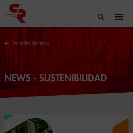
Ver todas las news
NEWS - SUSTENIBILIDAD