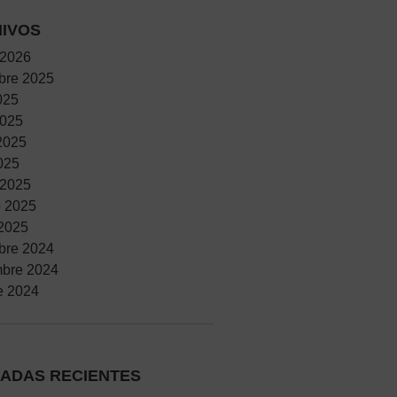
IVOS
 2026
bre 2025
025
2025
2025
2025
 2025
o 2025
2025
bre 2024
mbre 2024
e 2024
ADAS RECIENTES