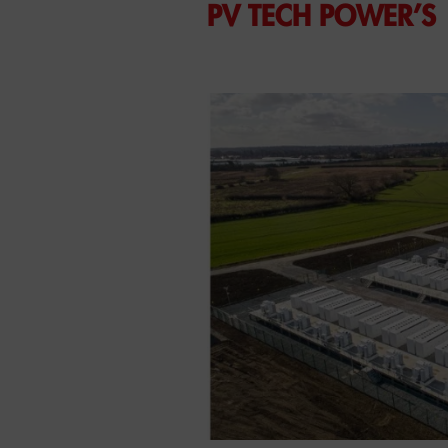
PV TECH POWER’S