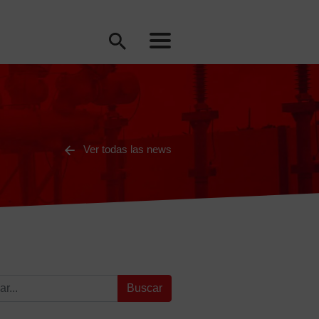
Ver todas las news
: