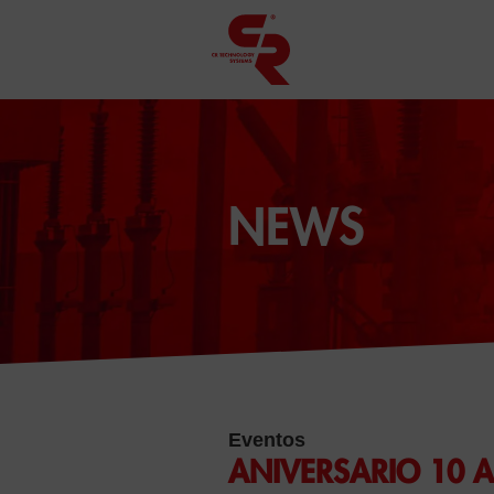
NEWS
Eventos
ANIVERSARIO 10 A