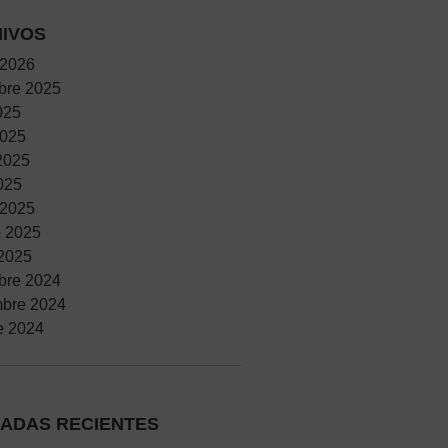
IVOS
 2026
bre 2025
025
2025
2025
2025
 2025
o 2025
2025
bre 2024
mbre 2024
e 2024
ADAS RECIENTES