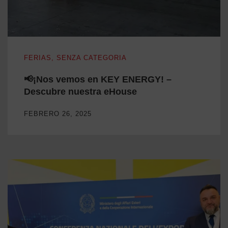
📢¡Nos vemos en KEY ENERGY! – Descubre nuestra eHous
FERIAS
,
SENZA CATEGORIA
📢¡Nos vemos en KEY ENERGY! –
Descubre nuestra eHouse
FEBRERO 26, 2025