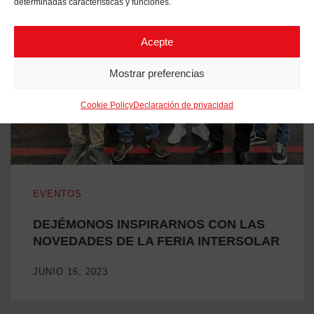
determinadas características y funciones.
Acepte
Mostrar preferencias
Cookie Policy
Declaración de privacidad
DEJÉMONOS INSPIRARNOS CON LAS NOVEDADES DE L
EVENTOS
DEJÉMONOS INSPIRARNOS CON LAS
NOVEDADES DE LA FERIA INTERSOLAR
JUNIO 16, 2023