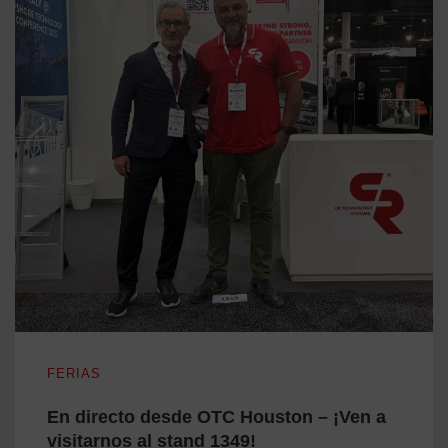
En directo desde OTC Houston – ¡Ven a visitarnos al stand 1
FERIAS
En directo desde OTC Houston – ¡Ven a
visitarnos al stand 1349!