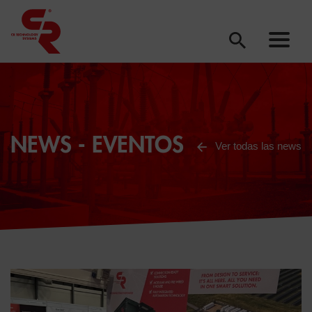
NEWS - EVENTOS
Ver todas las news