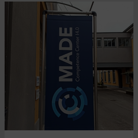
MADE COMPETENCE CENTER I4.0 – CR TECHNOLOGY 