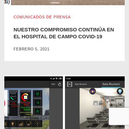
NUESTRO COMPROMISO CONTINÚA EN EL HOSPITAL D
COMUNICADOS DE PRENSA
NUESTRO COMPROMISO CONTINÚA EN
EL HOSPITAL DE CAMPO COVID-19
FEBRERO 5, 2021