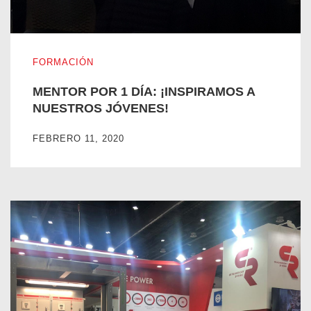
MENTOR POR 1 DÍA: ¡INSPIRAMOS A NUESTROS JÓVEN
FORMACIÓN
MENTOR POR 1 DÍA: ¡INSPIRAMOS A
NUESTROS JÓVENES!
FEBRERO 11, 2020