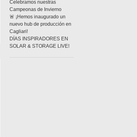
Celebramos nuestras
Campeonas de Invierno
🚨 ¡Hemos inaugurado un
nuevo hub de producción en
A TESLA
Cagliari!
DÍAS INSPIRADORES EN
SOLAR & STORAGE LIVE!
STROS JÓVENES!