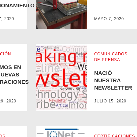
IONAMIENTO
BERGAMO ESTÁ EN FUNCIONAMIENTO
PROTOCOLO DE SEGURIDAD
7, 2020
MAYO 7, 2020
CIÓN
COMUNICADOS
DE PRENSA
MOS EN
NACIÓ
NUEVAS
NUESTRA
RACIONES
NEWSLETTER
9, 2020
JULIO 15, 2020
ENERACIONES
NACIÓ NUESTRA NEWSLETTER
OS
CERTIFICACIONES