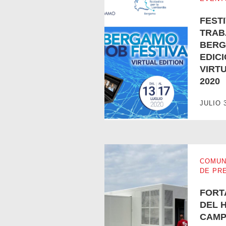
FEST
TRAB
BERG
EDIC
VIRT
2020
FESTIVAL DE TRABAJO DE BER
JULIO 
COMUN
DE PR
FORT
DEL 
CAMP