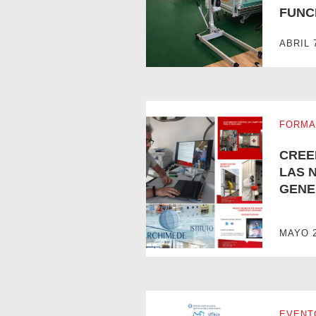
FUNC
EL HOSPITAL DE CAMPO DE 
ABRIL 
FORMA
CREE
LAS 
GENE
MAYO 2
CREEMOS EN LAS NUEVAS G
EVENT