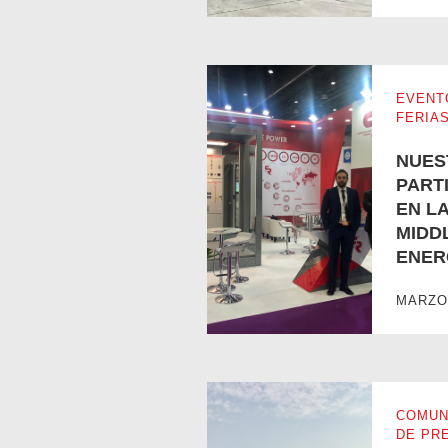
EVENT
FERIA
NUES
PART
EN LA
MIDD
ENER
NUESTRA PARTICIPACIÓN EN 
MARZO 
COMUN
DE PR