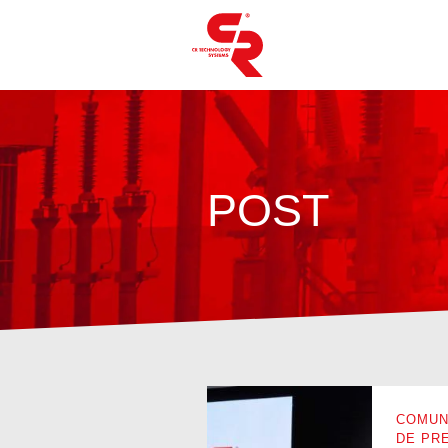
POST
COMUN
DE PR