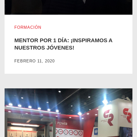
MENTOR POR 1 DÍA: ¡INSPIRAMOS A NUESTROS JÓVEN
FORMACIÓN
MENTOR POR 1 DÍA: ¡INSPIRAMOS A
NUESTROS JÓVENES!
FEBRERO 11, 2020