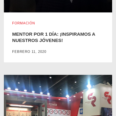
MENTOR POR 1 DÍA: ¡INSPIRAMOS A NUESTROS JÓVEN
FORMACIÓN
MENTOR POR 1 DÍA: ¡INSPIRAMOS A
NUESTROS JÓVENES!
FEBRERO 11, 2020