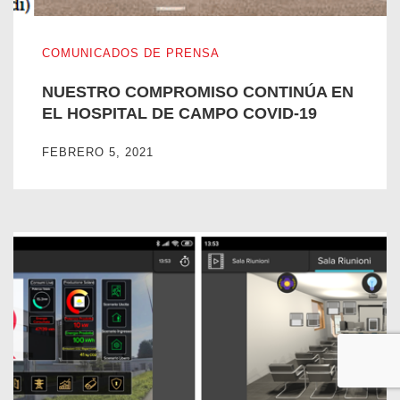
NUESTRO COMPROMISO CONTINÚA EN EL HOSPITAL D
COMUNICADOS DE PRENSA
NUESTRO COMPROMISO CONTINÚA EN
EL HOSPITAL DE CAMPO COVID-19
FEBRERO 5, 2021