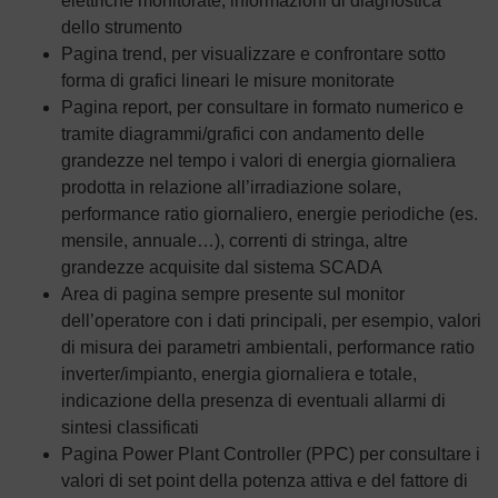
elettriche monitorate, informazioni di diagnostica
dello strumento
Pagina trend, per visualizzare e confrontare sotto
forma di grafici lineari le misure monitorate
Pagina report, per consultare in formato numerico e
tramite diagrammi/grafici con andamento delle
grandezze nel tempo i valori di energia giornaliera
prodotta in relazione all’irradiazione solare,
performance ratio giornaliero, energie periodiche (es.
mensile, annuale…), correnti di stringa, altre
grandezze acquisite dal sistema SCADA
Area di pagina sempre presente sul monitor
dell’operatore con i dati principali, per esempio, valori
di misura dei parametri ambientali, performance ratio
inverter/impianto, energia giornaliera e totale,
indicazione della presenza di eventuali allarmi di
sintesi classificati
Pagina Power Plant Controller (PPC) per consultare i
valori di set point della potenza attiva e del fattore di