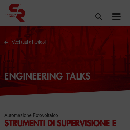
Vedi tutti gli articoli
ENGINEERING TALKS
Automazione Fotovoltaico
STRUMENTI DI SUPERVISIONE E