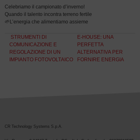
Celebriamo il campionato d’inverno!
Quando il talento incontra terreno fertile
🌱L’energia che alimentiamo assieme
Navigazione articoli
STRUMENTI DI
E-HOUSE: UNA
COMUNICAZIONE E
PERFETTA
REGOLAZIONE DI UN
ALTERNATIVA PER
IMPIANTO FOTOVOLTAICO
FORNIRE ENERGIA
CR Technology Systems
CR Technology Systems S.p.A.