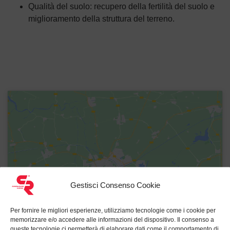
Qualità del suolo: recupero della fertilità del suolo e
miglioramento della struttura del terreno.
Gestisci Consenso Cookie
Per fornire le migliori esperienze, utilizziamo tecnologie come i cookie per
memorizzare e/o accedere alle informazioni del dispositivo. Il consenso a
Reset
queste tecnologie ci permetterà di elaborare dati come il comportamento di