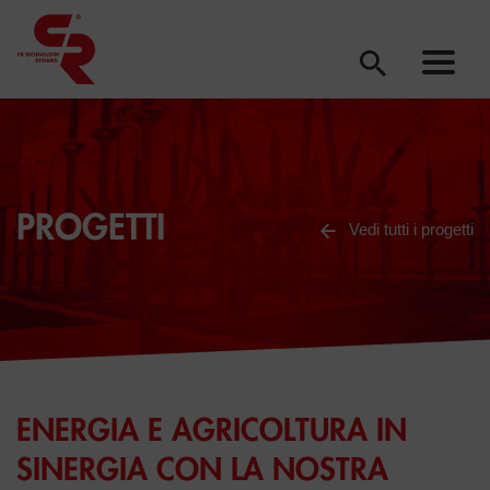
PROGETTI
Vedi tutti i progetti
ENERGIA E AGRICOLTURA IN
SINERGIA CON LA NOSTRA