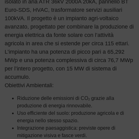
isolato in aria ATR 36kV 2000A 20kA, pannello BT
Euro-SDS, HVAC, trasformatore servizi ausiliari
100kVA. Il progetto è un impianto agri-voltaico
avanzato, progettato per combinare la produzione di
energia elettrica da fonte solare con l’attività
agricola in area che si estende per circa 115 ettari.
L’impianto ha una potenza di picco pari a 65,292
MWp e una potenza complessiva di circa 76,7 MWp
per l’intero progetto, con 15 MW di sistema di
accumulo.
Obiettivi Ambientali:
Riduzione delle emissioni di CO₂ grazie alla
produzione di energia rinnovabile.
Uso efficiente del suolo: produzione agricola e di
energia nello stesso spazio.
Integrazione paesaggistica: previste opere di
mitigazione visiva e fasce verdi.