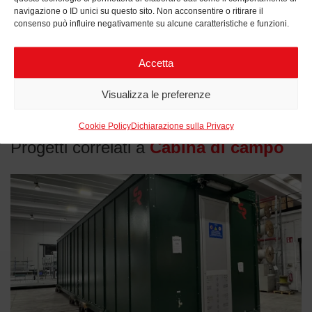
navigazione o ID unici su questo sito. Non acconsentire o ritirare il
consenso può influire negativamente su alcune caratteristiche e funzioni.
Accetta
Visualizza le preferenze
Cookie Policy
Dichiarazione sulla Privacy
Progetti correlati a
Cabina di campo