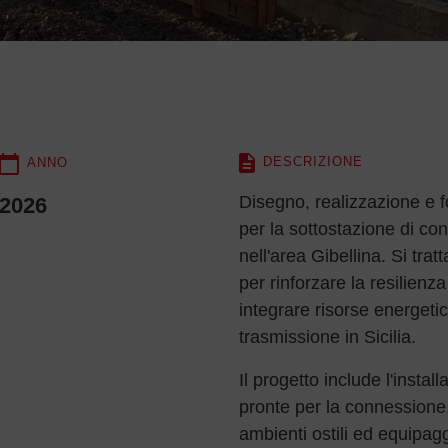
DESCRIZIONE
ANNO
Disegno, realizzazione e f
2026
per la sottostazione di co
nell'area Gibellina. Si tra
per rinforzare la resilienz
integrare risorse energetic
trasmissione in Sicilia.
Il progetto include l'instal
pronte per la connessione,
ambienti ostili ed equipagg