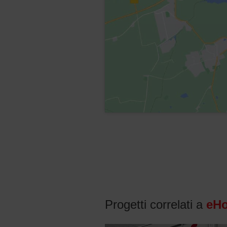
Progetti correlati a
eH