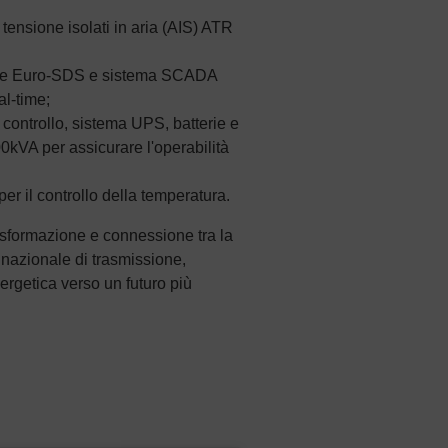
 tensione isolati in aria (AIS) ATR
one Euro-SDS e sistema SCADA
al-time;
 controllo, sistema UPS, batterie e
00kVA per assicurare l'operabilità
er il controllo della temperatura.
rasformazione e connessione tra la
e nazionale di trasmissione,
ergetica verso un futuro più