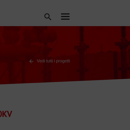
Vedi tutti i progetti
0KV