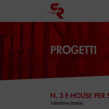
PROGETTI
N. 3 E-HOUSE PER
Gibellina (Italia)