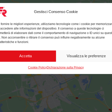
Gestisci Consenso Cookie
 fornire le migliori esperienze, utilizziamo tecnologie come i cookie per memorizza
 accedere alle informazioni del dispositivo. Il consenso a queste tecnologie ci
metterà di elaborare dati come il comportamento di navigazione o ID unici su ques
o. Non acconsentire o ritirare il consenso può influire negativamente su alcune
atteristiche e funzioni.
Accetta
Visualizza le preferenze
Cookie Policy
Dichiarazione sulla Privacy