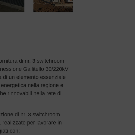
ornitura di nr. 3 switchroom
nnessione Gallitello 30/220kV
tta di un elemento essenziale
a energetica nella regione e
he rinnovabili nella rete di
lazione di nr. 3 switchroom
 realizzate per lavorare in
iati con: