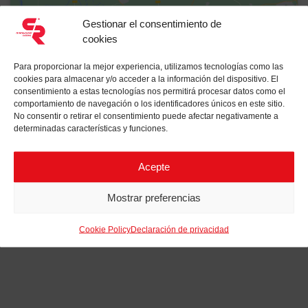
Gestionar el consentimiento de
cookies
Para proporcionar la mejor experiencia, utilizamos tecnologías como las
Haz clic para aceptar cookies de marketing
cookies para almacenar y/o acceder a la información del dispositivo. El
consentimiento a estas tecnologías nos permitirá procesar datos como el
y permitir este contenido
comportamiento de navegación o los identificadores únicos en este sitio.
No consentir o retirar el consentimiento puede afectar negativamente a
determinadas características y funciones.
Reset
Acepte
Mostrar preferencias
Cookie Policy
Declaración de privacidad