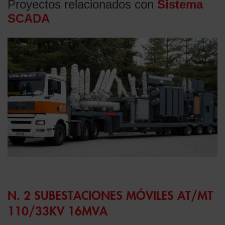
Proyectos relacionados con
Sistema
SCADA
N. 2 SUBESTACIONES MÓVILES AT/MT
110/33KV 16MVA