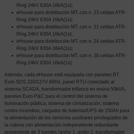
Ring 24kV 630A 16kA(1s);
eHouse para distribución MT, con n. 23 celdas ATR-
Ring 24kV 630A 16kA(1s);
eHouse para distribución MT, con n. 21 celdas ATR-
Ring 24kV 630A 16kA(1s);
eHouse para distribución MT, con n. 24 celdas ATR-
Ring 24kV 630A 16kA(1s);
eHouse para distribución MT, con n. 26 celdas ATR-
Ring 24kV 630A 16kA(1s);
Además, cada eHouse está equipada con paneles BT
Euro SDS 220/127V 60Hz, panel RTU conectado al
sistema SCADA, transformador trifásico en resina 50kVA,
paneles Euro P&C para el control del sistema de
iluminación pública, sistema de climatización, sistema
contra incendios, cargador de baterías/UPS de 150Ah para
la alimentación de los servicios auxiliares privilegiados de
la cabina con alimentación independiente redundante
proveniente de 3 fuentes (anillo 1, anillo 2, transformador