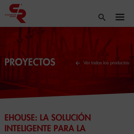
PROYECTOS
Ver todos los productos
EHOUSE: LA SOLUCIÓN
INTELIGENTE PARA LA