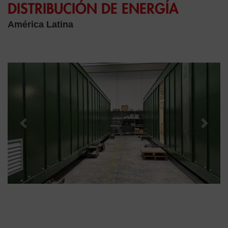
DISTRIBUCIÓN DE ENERGÍA
América Latina
Previous
Next