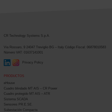
CR Technology Systems
CR Technology Systems S.p.A.
Via Rossaro, 9
24047 Treviglio BG – Italy
Código Fiscal: 06878010583
Número VAT: 01637141001
Privacy Policy
PRODUCTOS
eHouse
Cuadro blindado MT AIS – CR Power
Cuadro protegido MT AIS – ATR
Sistema SCADA
Sensores PR.E.SE.
Subestación Compacta