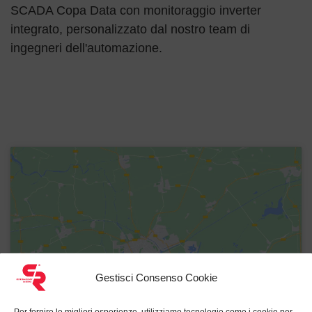
SCADA Copa Data con monitoraggio inverter
integrato, personalizzato dal nostro team di
ingegneri dell'automazione.
Gestisci Consenso Cookie
Per fornire le migliori esperienze, utilizziamo tecnologie come i cookie per