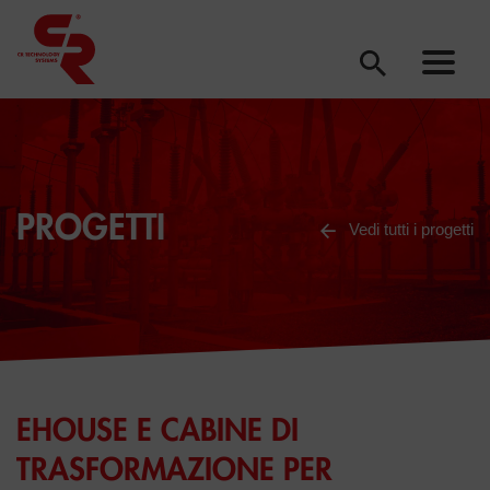
PROGETTI
Vedi tutti i progetti
EHOUSE E CABINE DI
TRASFORMAZIONE PER