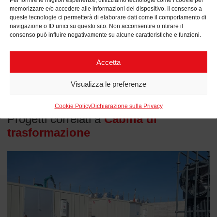
memorizzare e/o accedere alle informazioni del dispositivo. Il consenso a
Reset
queste tecnologie ci permetterà di elaborare dati come il comportamento di
navigazione o ID unici su questo sito. Non acconsentire o ritirare il
consenso può influire negativamente su alcune caratteristiche e funzioni.
Accetta
Visualizza le preferenze
Cookie Policy
Dichiarazione sulla Privacy
Progetti correlati a
Cabina di
trasformazione