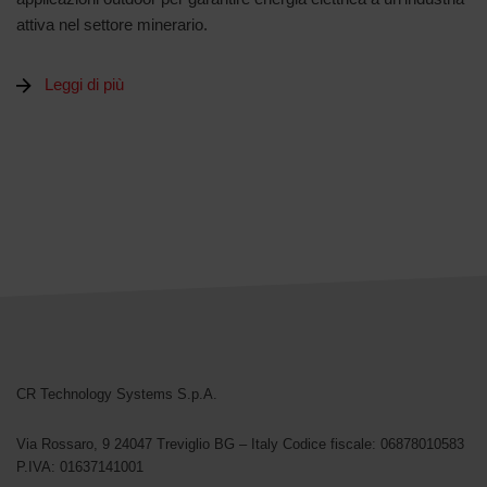
attiva nel settore minerario.
Leggi di più
CR Technology Systems
CR Technology Systems S.p.A.
Via Rossaro, 9
24047 Treviglio BG – Italy
Codice fiscale: 06878010583
P.IVA: 01637141001