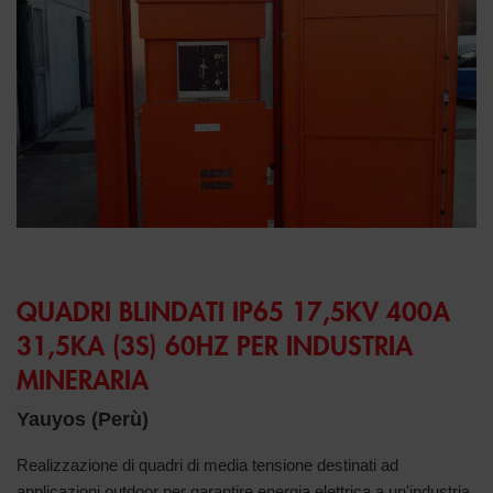
QUADRI BLINDATI IP65 17,5KV 400A
31,5KA (3S) 60HZ PER INDUSTRIA
MINERARIA
Yauyos (Perù)
Realizzazione di quadri di media tensione destinati ad
applicazioni outdoor per garantire energia elettrica a un'industria