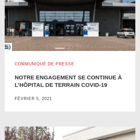
NOTRE ENGAGEMENT SE CONTINUE À L’HÔPITAL DE T
COMMUNIQUÉ DE PRESSE
NOTRE ENGAGEMENT SE CONTINUE À
L’HÔPITAL DE TERRAIN COVID-19
FÉVRIER 5, 2021