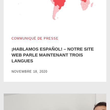
¡HABLAMOS ESPAÑOL! – NOTRE SITE WEB PARLE MA
COMMUNIQUÉ DE PRESSE
¡HABLAMOS ESPAÑOL! – NOTRE SITE
WEB PARLE MAINTENANT TROIS
LANGUES
NOVEMBRE 18, 2020