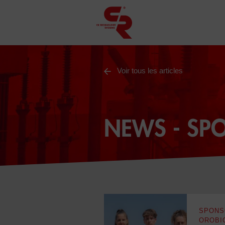
Voir tous les articles
NEWS - SP
SPONS
OROBI