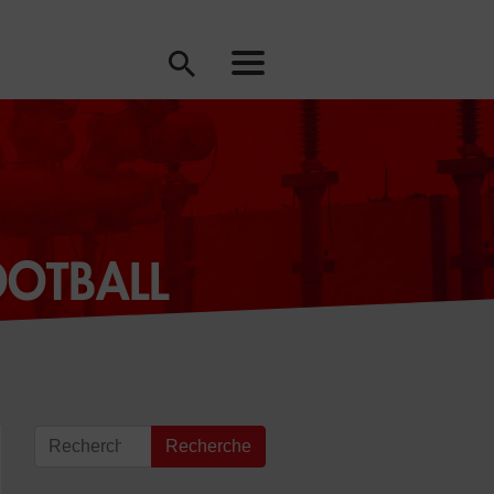
OOTBALL
Recherche pour :