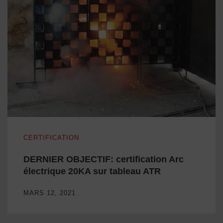
DERNIER OBJECTIF: certification Arc électrique 20KA sur t
CERTIFICATION
DERNIER OBJECTIF: certification Arc
électrique 20KA sur tableau ATR
MARS 12, 2021