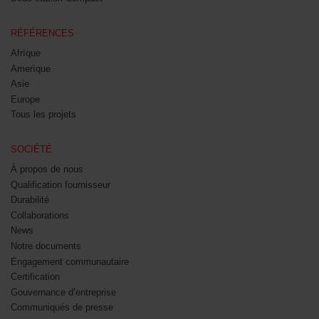
RÉFÉRENCES
Afrìque
Amerìque
Asie
Europe
Tous les projets
SOCIÉTÉ
À propos de nous
Qualification fournisseur
Durabilité
Collaborations
News
Notre documents
Engagement communautaire
Certification
Gouvernance d’entreprise
Communiqués de presse