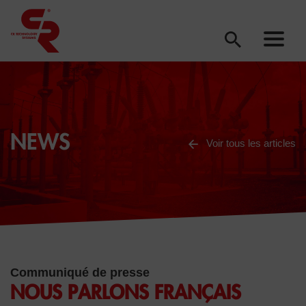
NEWS
Voir tous les articles
Communiqué de presse
NOUS PARLONS FRANÇAIS