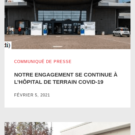
NOTRE ENGAGEMENT SE CONTINUE À L’HÔPITAL DE T
COMMUNIQUÉ DE PRESSE
NOTRE ENGAGEMENT SE CONTINUE À
L’HÔPITAL DE TERRAIN COVID-19
FÉVRIER 5, 2021