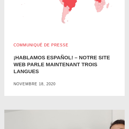
¡HABLAMOS ESPAÑOL! – NOTRE SITE WEB PARLE MA
COMMUNIQUÉ DE PRESSE
¡HABLAMOS ESPAÑOL! – NOTRE SITE
WEB PARLE MAINTENANT TROIS
LANGUES
NOVEMBRE 18, 2020