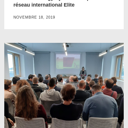
réseau international Elite
NOVEMBRE 18, 2019