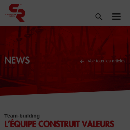
NEWS
Voir tous les articles
Team-building
L’ÉQUIPE CONSTRUIT VALEURS