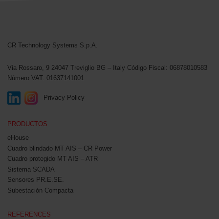
CR Technology Systems
CR Technology Systems S.p.A.
Via Rossaro, 9
24047 Treviglio BG – Italy
Código Fiscal: 06878010583
Número VAT: 01637141001
Privacy Policy
PRODUCTOS
eHouse
Cuadro blindado MT AIS – CR Power
Cuadro protegido MT AIS – ATR
Sistema SCADA
Sensores PR.E.SE.
Subestación Compacta
REFERENCES