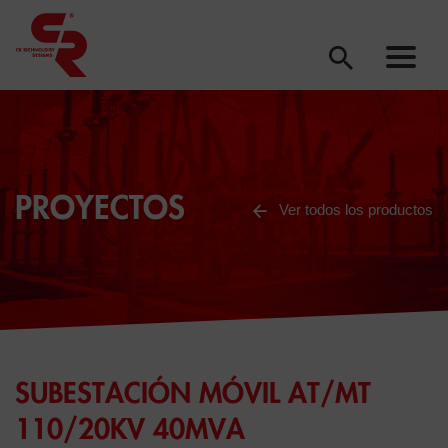
PROYECTOS
Ver todos los productos
SUBESTACIÓN MÓVIL AT/MT
110/20KV 40MVA